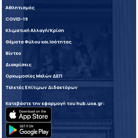
Αθλητισμός
COVID-19
Κλιματική Αλλαγή/Κρίση
Θέματα Φύλου και Ισότητας
Βίντεο
Διακρίσεις
Ορκωμοσίες Μελών ΔΕΠ
Τελετές Επίτιμων Διδακτόρων
Κατεβάστε την εφαρμογή του
hub.uoa.gr
: