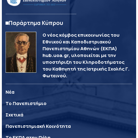
Παράρτημα Κύπρου
Ο νέος κόμβος επικοινωνίας του
Εθνικού και Καποδιστριακού
Πανεπιστημίου Αθηνών (ΕΚΠΑ)
hub.uoa.gr, υλοποιείται με την
υποστήριξη του Κληροδοτήματος
του Καθηγητή της Ιατρικής Σχολής Γ.
Φωτεινού.
Νέα
Το Πανεπιστήμιο
Σχετικά
Πανεπιστημιακή Κοινότητα
Το ΕΚΠΑ στην Πόλη