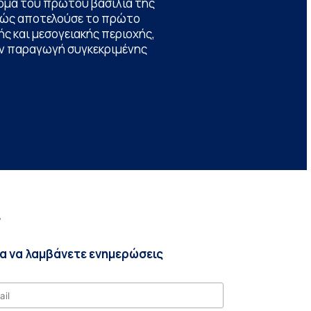
ομα του πρώτου βασιλιά της
θώς αποτελούσε το πρώτο
ς και μεσογειακής περιοχής,
την παραγωγή συγκεκριμένης
r
ια να λαμβάνετε ενημερώσεις