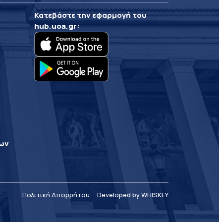
Κατεβάστε την εφαρμογή του
hub.uoa.gr
:
ρων
Πολιτική Απορρήτου
Developed by WHISKEY