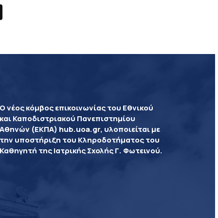
Ο νέος κόμβος επικοινωνίας του Εθνικού
και Καποδιστριακού Πανεπιστημίου
Αθηνών (ΕΚΠΑ) hub.uoa.gr, υλοποιείται με
την υποστήριξη του Κληροδοτήματος του
Καθηγητή της Ιατρικής Σχολής Γ. Φωτεινού.