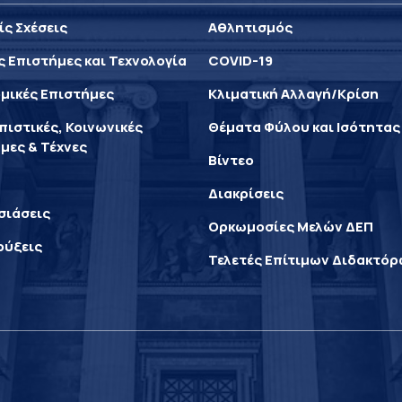
ίς Σχέσεις
Αθλητισμός
ς Επιστήμες και Τεχνολογία
COVID-19
μικές Επιστήμες
Κλιματική Αλλαγή/Κρίση
ιστικές, Κοινωνικές
Θέματα Φύλου και Ισότητας
μες & Τέχνες
Βίντεο
Διακρίσεις
σιάσεις
Ορκωμοσίες Μελών ΔΕΠ
ρύξεις
Τελετές Επίτιμων Διδακτό