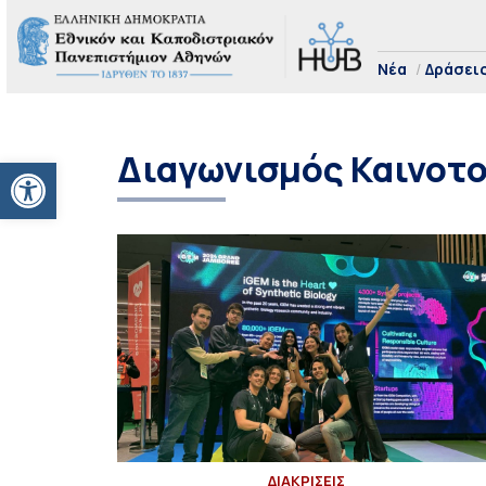
Νέα
Δράσει
Διαγωνισμός Καινοτο
Ανοίξτε τη γραμμή εργαλείων
ΔΙΑΚΡΙΣΕΙΣ