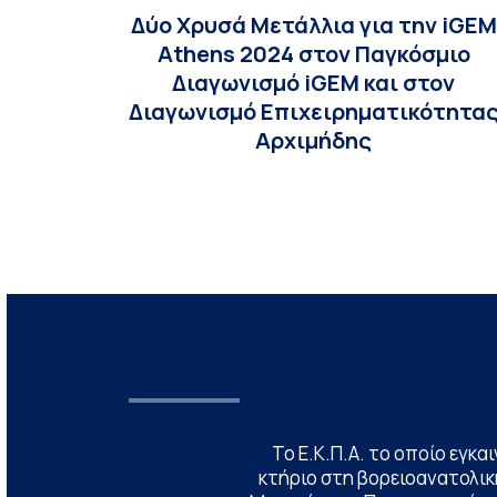
Δύο Χρυσά Μετάλλια για την iGEM
Athens 2024 στον Παγκόσμιο
Διαγωνισμό iGEM και στον
Διαγωνισμό Επιχειρηματικότητα
Αρχιμήδης
Το Ε.Κ.Π.Α. το οποίο εγκα
κτήριο στη βορειοανατολική