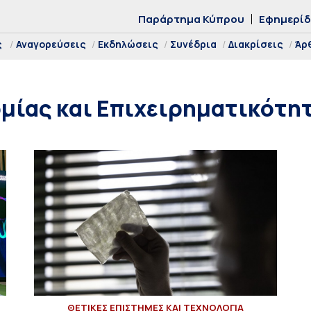
Παράρτημα Κύπρου
Εφημερί
ς
Αναγορεύσεις
Εκδηλώσεις
Συνέδρια
Διακρίσεις
Άρ
μίας και Επιχειρηματικότη
ΘΕΤΙΚΕΣ ΕΠΙΣΤΗΜΕΣ ΚΑΙ ΤΕΧΝΟΛΟΓΙΑ