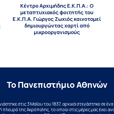
Κέντρο Αρχιμήδης Ε.Κ.Π.Α.: Ο
μεταπτυχιακός φοιτητής του
Ε.Κ.Π.Α. Γιώργος Ζωχιός καινοτομεί
ς
δημιουργώντας χαρτί από
μικροοργανισμούς
Το Πανεπιστήμιο Αθηνών
ινιάστηκε στις 3 Μαΐου του 1837, αρχικά στεγάστηκε σε έ
 πλευρά της Ακρόπολης, το οποίο στις μέρες μας έχει ανα