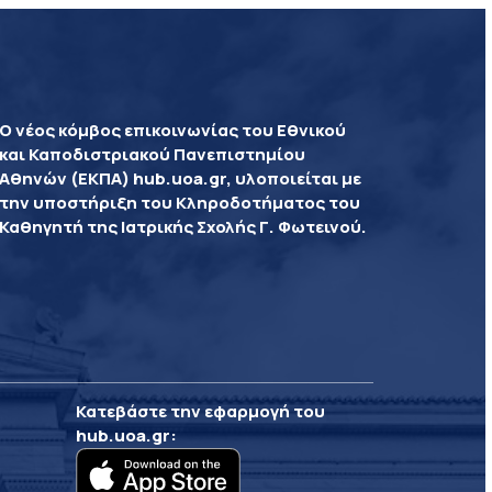
Ο νέος κόμβος επικοινωνίας του Εθνικού
και Καποδιστριακού Πανεπιστημίου
Αθηνών (ΕΚΠΑ) hub.uoa.gr, υλοποιείται με
την υποστήριξη του Κληροδοτήματος του
Καθηγητή της Ιατρικής Σχολής Γ. Φωτεινού.
Κατεβάστε την εφαρμογή του
hub.uoa.gr
: