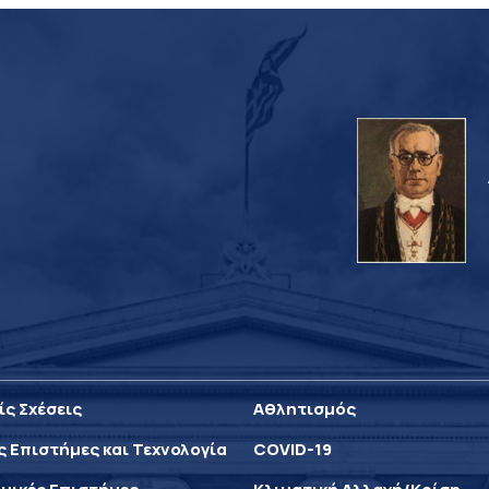
ίς Σχέσεις
Αθλητισμός
ς Επιστήμες και Τεχνολογία
COVID-19