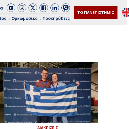
δα
ΤΟ ΠΑΝΕΠΙΣΤΗΜΙΟ
θρα
Ορκωμοσίες
Προκηρύξεις
ΔΙΑΚΡΙΣΕΙΣ