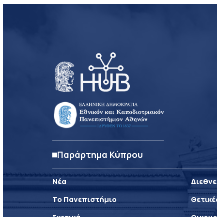
Παράρτημα Κύπρου
Νέα
Διεθνε
Το Πανεπιστήμιο
Θετικέ