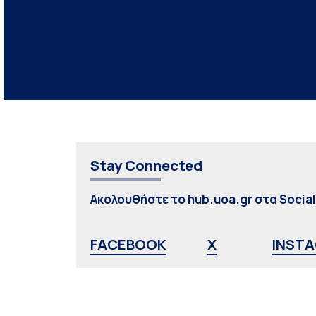
Stay Connected
Ακολουθήστε το hub.uoa.gr στα Socia
FACEBOOK
X
INST