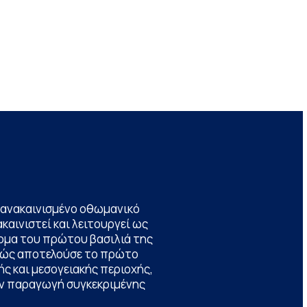
να ανακαινισμένο οθωμανικό
καινιστεί και λειτουργεί ως
ομα του πρώτου βασιλιά της
θώς αποτελούσε το πρώτο
ς και μεσογειακής περιοχής,
την παραγωγή συγκεκριμένης