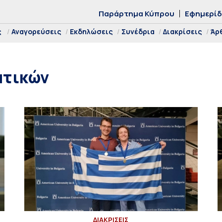
Παράρτημα Κύπρου
Εφημερί
ς
Αναγορεύσεις
Εκδηλώσεις
Συνέδρια
Διακρίσεις
Άρ
ατικών
ΔΙΑΚΡΙΣΕΙΣ