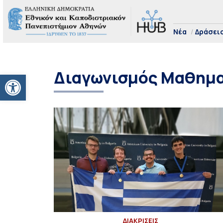
Νέα
Δράσει
Διαγωνισμός Μαθημ
Ανοίξτε τη γραμμή εργαλείων
ΔΙΑΚΡΙΣΕΙΣ