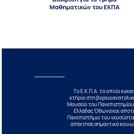
Μαθηματικών του ΕΚΠΑ
Το Ε.Κ.Π.Α. το οποίο εγκα
κτήριο στη βορειοανατολική
Μουσείο του Πανεπιστημίου
Ελλάδας Όθωνα και αποτ
Πανεπιστήμιο του νεοσύστατ
απέκτησε σημαντικό κοινων