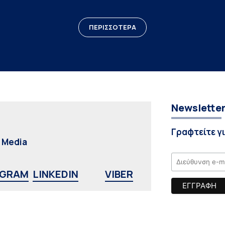
ΠΕΡΙΣΣΟΤΕΡΑ
Newslette
Γραφτείτε γ
l Media
AGRAM
LINKEDIN
VIBER