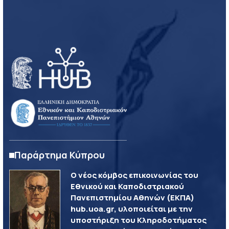
Παράρτημα Κύπρου
Ο νέος κόμβος επικοινωνίας του
Εθνικού και Καποδιστριακού
Πανεπιστημίου Αθηνών (ΕΚΠΑ)
hub.uoa.gr, υλοποιείται με την
υποστήριξη του Κληροδοτήματος