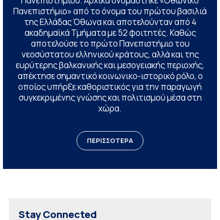
Πανεπιστημίου. Αρχικά ονομάστηκε «Οθωνικό
Πανεπιστήμιο» από το όνομα του πρώτου βασιλιά
της Ελλάδας Όθωνα και αποτελούνταν από 4
ακαδημαϊκά Τμήματα με 52 φοιτητές. Καθώς
αποτελούσε το πρώτο Πανεπιστήμιο του
νεοσύστατου ελληνικού κράτους, αλλά και της
ευρύτερης βαλκανικής και μεσογειακής περιοχής,
απέκτησε σημαντικό κοινωνικο-ιστορικό ρόλο, ο
οποίος υπήρξε καθοριστικός για την παραγωγή
συγκεκριμένης γνώσης και πολιτισμού μέσα στη
χώρα.
ΠΕΡΙΣΣΟΤΕΡΑ
Stay Connected