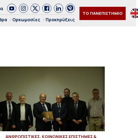
δα
ΤΟ ΠΑΝΕΠΙΣΤΗΜΙΟ
θρα
Ορκωμοσίες
Προκηρύξεις
ΑΝΘΡΩΠΙΣΤΙΚΕΣ, ΚΟΙΝΩΝΙΚΕΣ ΕΠΙΣΤΗΜΕΣ &