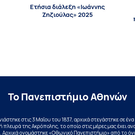
Ετήσια διάλεξη «Ιωάννης
Ζηζιούλας» 2025
Το Πανεπιστήμιο Αθηνών
ινιάστηκε στις 3 Μαΐου του 1837, αρχικά στεγάστηκε σε έ
 πλευρά της Ακρόπολης, το οποίο στις μέρες μας έχει ανα
. Αρχικά ονομάστηκε «Οθωνικό Πανεπιστήμιο» από το όν