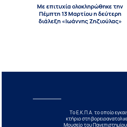
Με επιτυχία ολοκληρώθηκε την
Πέμπτη 13 Μαρτίου η δεύτερη
διάλεξη «Ιωάννης Ζηζιούλας»
Το Ε.Κ.Π.Α. το οποίο εγκα
κτήριο στη βορειοανατολική
Μουσείο του Πανεπιστημίου