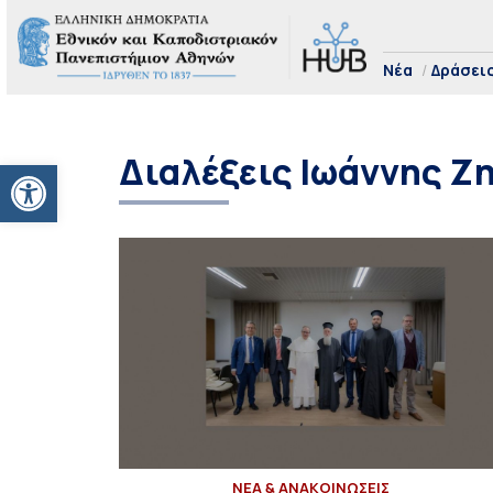
Νέα
Δράσει
Διαλέξεις Ιωάννης Ζ
Ανοίξτε τη γραμμή εργαλείων
ΝΕΑ & ΑΝΑΚΟΙΝΩΣΕΙΣ