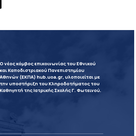
Ο νέος κόμβος επικοινωνίας του Εθνικού
και Καποδιστριακού Πανεπιστημίου
Αθηνών (ΕΚΠΑ) hub.uoa.gr, υλοποιείται με
την υποστήριξη του Κληροδοτήματος του
Καθηγητή της Ιατρικής Σχολής Γ. Φωτεινού.