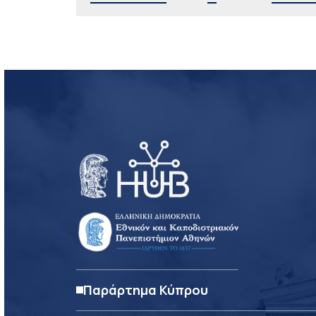
Παράρτημα Κύπρου