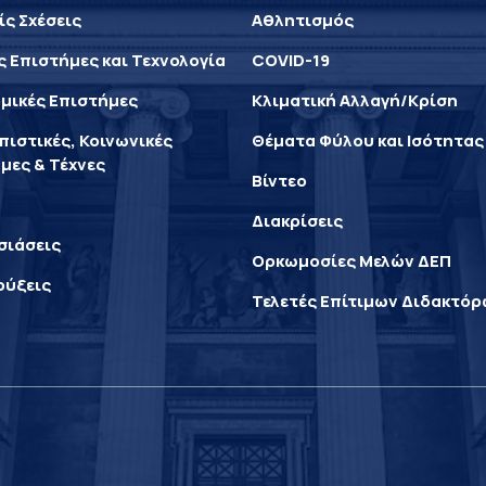
ίς Σχέσεις
Αθλητισμός
ς Επιστήμες και Τεχνολογία
COVID-19
μικές Επιστήμες
Κλιματική Αλλαγή/Κρίση
ιστικές, Κοινωνικές
Θέματα Φύλου και Ισότητας
μες & Τέχνες
Βίντεο
Διακρίσεις
σιάσεις
Ορκωμοσίες Μελών ΔΕΠ
ρύξεις
Τελετές Επίτιμων Διδακτό