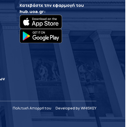
Κατεβάστε την εφαρμογή του
hub.uoa.gr
:
ρων
Πολιτική Απορρήτου
Developed by WHISKEY