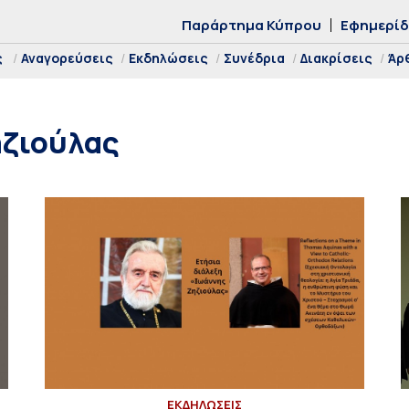
Παράρτημα Κύπρου
Εφημερί
ς
Αναγορεύσεις
Εκδηλώσεις
Συνέδρια
Διακρίσεις
Άρ
ηζιούλας
ΕΚΔΗΛΩΣΕΙΣ