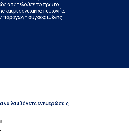
θώς αποτελούσε το πρώτο
ς και μεσογειακής περιοχής,
την παραγωγή συγκεκριμένης
r
ια να λαμβάνετε ενημερώσεις