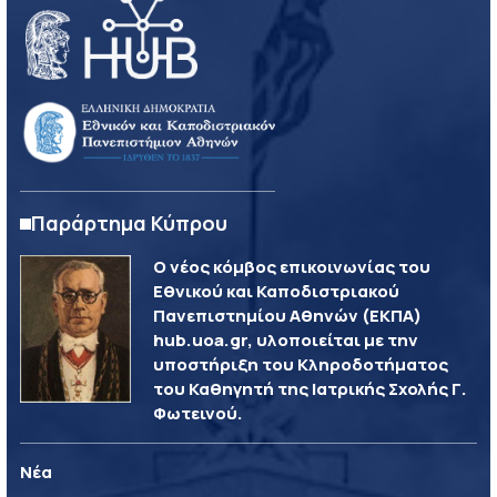
Παράρτημα Κύπρου
Ο νέος κόμβος επικοινωνίας του
Εθνικού και Καποδιστριακού
Πανεπιστημίου Αθηνών (ΕΚΠΑ)
hub.uoa.gr, υλοποιείται με την
υποστήριξη του Κληροδοτήματος
του Καθηγητή της Ιατρικής Σχολής Γ.
Φωτεινού.
Νέα