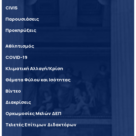
CIVIS
Παρουσιάσεις
Προκηρύξεις
Αθλητισμός
COVID-19
Κλιματική Αλλαγή/Κρίση
Θέματα Φύλου και Ισότητας
Βίντεο
Διακρίσεις
Ορκωμοσίες Μελών ΔΕΠ
Τελετές Επίτιμων Διδακτόρων