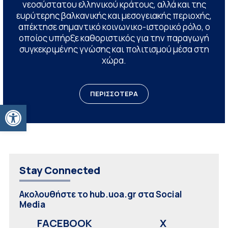
νεοσύστατου ελληνικού κράτους, αλλά και της
ευρύτερης βαλκανικής και μεσογειακής περιοχής,
απέκτησε σημαντικό κοινωνικο-ιστορικό ρόλο, ο
οποίος υπήρξε καθοριστικός για την παραγωγή
συγκεκριμένης γνώσης και πολιτισμού μέσα στη
χώρα.
ΠΕΡΙΣΣΟΤΕΡΑ
Ανοίξτε τη γραμμή εργαλείων
Stay Connected
Ακολουθήστε το hub.uoa.gr στα Social
Media
FACEBOOK
X