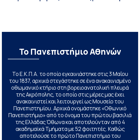
Το Πανεπιστήμιο Αθηνών
Το Ε.Κ.Π.Α. το οποίο εγκαινιάστηκε στις 3 Μαΐου
του 1837, αρχικά στεγάστηκε σε ένα ανακαινισμένο
οθωμανικό κτήριο στη βορειοανατολική πλευρά
της Ακρόπολης, το οποίο στις μέρες μας έχει
ανακαινιστεί και λειτουργεί ως Μουσείο του
Πανεπιστημίου. Αρχικά ονομάστηκε «Οθωνικό
Πανεπιστήμιο» από το όνομα του πρώτου βασιλιά
της Ελλάδας Όθωνα και αποτελούνταν από 4
ακαδημαϊκά Τμήματα με 52 φοιτητές. Καθώς
αποτελούσε το πρώτο Πανεπιστήμιο του