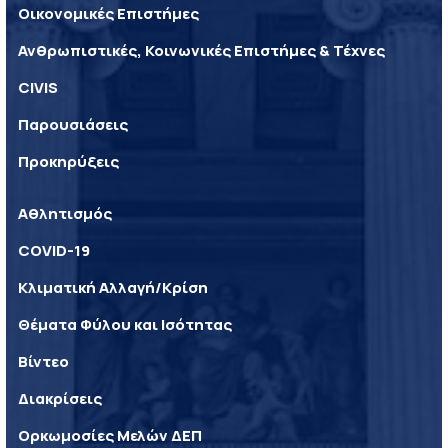
Οικονομικές Επιστήμες
Ανθρωπιστικές, Κοινωνικές Επιστήμες & Τέχνες
CIVIS
Παρουσιάσεις
Προκηρύξεις
Αθλητισμός
COVID-19
Κλιματική Αλλαγή/Κρίση
Θέματα Φύλου και Ισότητας
Βίντεο
Διακρίσεις
Ορκωμοσίες Μελών ΔΕΠ