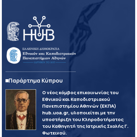
Παράρτημα Κύπρου
Ο νέος κόμβος επικοινωνίας του
Εθνικού και Καποδιστριακού
Πανεπιστημίου Αθηνών (ΕΚΠΑ)
hub.uoa.gr, υλοποιείται με την
υποστήριξη του Κληροδοτήματος
του Καθηγητή της Ιατρικής Σχολής Γ.
Φωτεινού.