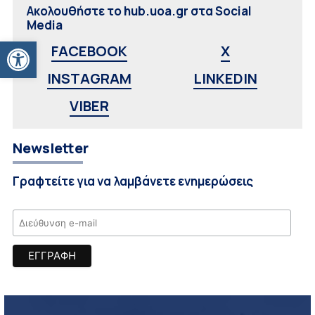
Ακολουθήστε το hub.uoa.gr στα Social
Media
Ανοίξτε τη γραμμή εργαλείων
FACEBOOK
X
INSTAGRAM
LINKEDIN
VIBER
Newsletter
Γραφτείτε για να λαμβάνετε ενημερώσεις