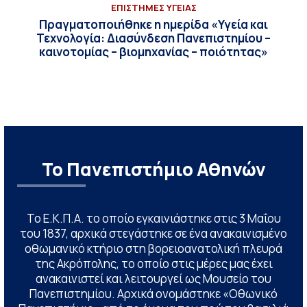
ΕΠΙΣΤΗΜΕΣ ΥΓΕΙΑΣ
Πραγματοποιήθηκε η ημερίδα «Υγεία και
Τεχνολογία: Διασύνδεση Πανεπιστημίου –
καινοτομίας – βιομηχανίας – ποιότητας»
Το Πανεπιστήμιο Αθηνών
Το Ε.Κ.Π.Α. το οποίο εγκαινιάστηκε στις 3 Μαΐου
του 1837, αρχικά στεγάστηκε σε ένα ανακαινισμένο
οθωμανικό κτήριο στη βορειοανατολική πλευρά
της Ακρόπολης, το οποίο στις μέρες μας έχει
ανακαινιστεί και λειτουργεί ως Μουσείο του
Πανεπιστημίου. Αρχικά ονομάστηκε «Οθωνικό