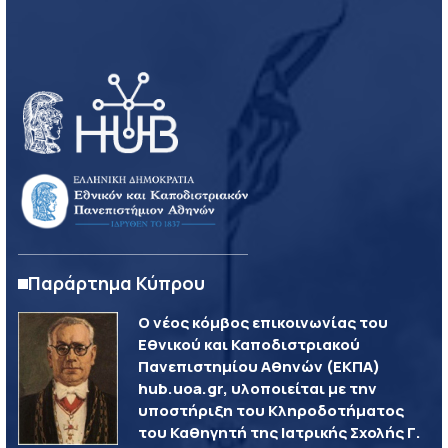
Παράρτημα Κύπρου
Ο νέος κόμβος επικοινωνίας του
Εθνικού και Καποδιστριακού
Πανεπιστημίου Αθηνών (ΕΚΠΑ)
hub.uoa.gr, υλοποιείται με την
υποστήριξη του Κληροδοτήματος
του Καθηγητή της Ιατρικής Σχολής Γ.