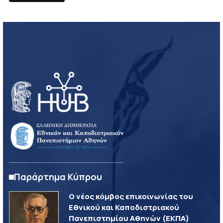
Παράρτημα Κύπρου
Ο νέος κόμβος επικοινωνίας του
Εθνικού και Καποδιστριακού
Πανεπιστημίου Αθηνών (ΕΚΠΑ)