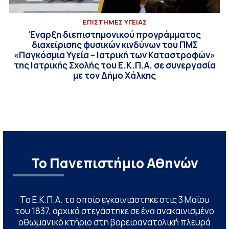
ΕΠΙΣΤΗΜΕΣ ΥΓΕΙΑΣ
Έναρξη διεπιστημονικού προγράμματος
διαχείρισης φυσικών κινδύνων του ΠΜΣ
«Παγκόσμια Υγεία – Ιατρική των Καταστροφών»
της Ιατρικής Σχολής του Ε.Κ.Π.Α. σε συνεργασία
με τον Δήμο Χάλκης
Το Πανεπιστήμιο Αθηνών
Το Ε.Κ.Π.Α. το οποίο εγκαινιάστηκε στις 3 Μαΐου
του 1837, αρχικά στεγάστηκε σε ένα ανακαινισμένο
οθωμανικό κτήριο στη βορειοανατολική πλευρά