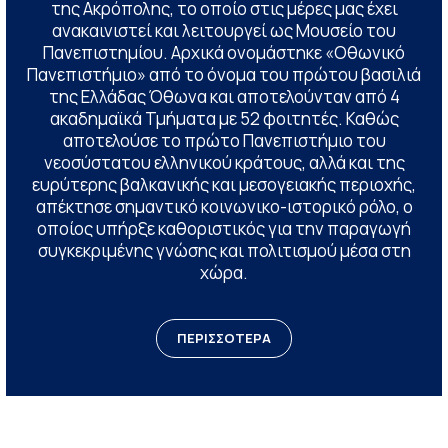
της Ακρόπολης, το οποίο στις μέρες μας έχει
ανακαινιστεί και λειτουργεί ως Μουσείο του
Πανεπιστημίου. Αρχικά ονομάστηκε «Οθωνικό
Πανεπιστήμιο» από το όνομα του πρώτου βασιλιά
της Ελλάδας Όθωνα και αποτελούνταν από 4
ακαδημαϊκά Τμήματα με 52 φοιτητές. Καθώς
αποτελούσε το πρώτο Πανεπιστήμιο του
νεοσύστατου ελληνικού κράτους, αλλά και της
ευρύτερης βαλκανικής και μεσογειακής περιοχής,
απέκτησε σημαντικό κοινωνικο-ιστορικό ρόλο, ο
οποίος υπήρξε καθοριστικός για την παραγωγή
συγκεκριμένης γνώσης και πολιτισμού μέσα στη
χώρα.
ΠΕΡΙΣΣΟΤΕΡΑ