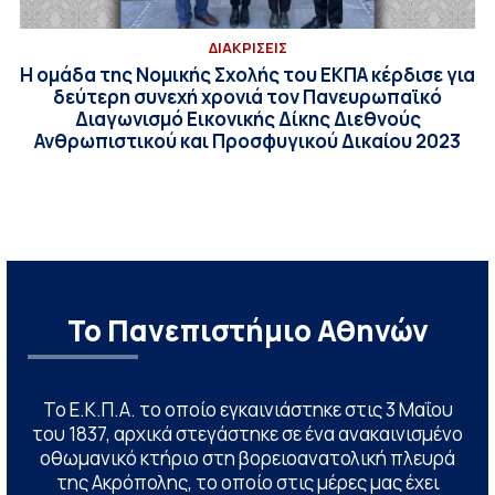
ΔΙΑΚΡΙΣΕΙΣ
Η ομάδα της Νομικής Σχολής του ΕΚΠΑ κέρδισε για
δεύτερη συνεχή χρονιά τον Πανευρωπαϊκό
Διαγωνισμό Εικονικής Δίκης Διεθνούς
Ανθρωπιστικού και Προσφυγικού Δικαίου 2023
Το Πανεπιστήμιο Αθηνών
Το Ε.Κ.Π.Α. το οποίο εγκαινιάστηκε στις 3 Μαΐου
του 1837, αρχικά στεγάστηκε σε ένα ανακαινισμένο
οθωμανικό κτήριο στη βορειοανατολική πλευρά
της Ακρόπολης, το οποίο στις μέρες μας έχει