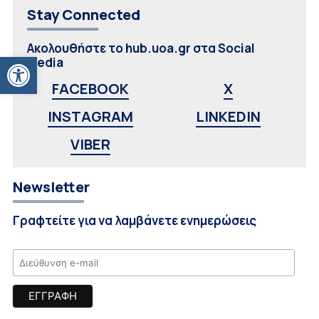
Stay Connected
Ακολουθήστε το hub.uoa.gr στα Social
Ανοίξτε τη γραμμή εργαλείων
Media
FACEBOOK
X
INSTAGRAM
LINKEDIN
VIBER
Newsletter
Γραφτείτε για να λαμβάνετε ενημερώσεις