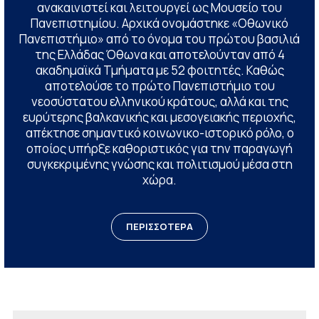
ανακαινιστεί και λειτουργεί ως Μουσείο του
Πανεπιστημίου. Αρχικά ονομάστηκε «Οθωνικό
Πανεπιστήμιο» από το όνομα του πρώτου βασιλιά
της Ελλάδας Όθωνα και αποτελούνταν από 4
ακαδημαϊκά Τμήματα με 52 φοιτητές. Καθώς
αποτελούσε το πρώτο Πανεπιστήμιο του
νεοσύστατου ελληνικού κράτους, αλλά και της
ευρύτερης βαλκανικής και μεσογειακής περιοχής,
απέκτησε σημαντικό κοινωνικο-ιστορικό ρόλο, ο
οποίος υπήρξε καθοριστικός για την παραγωγή
συγκεκριμένης γνώσης και πολιτισμού μέσα στη
χώρα.
ΠΕΡΙΣΣΟΤΕΡΑ