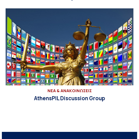
ΝΕΑ & ΑΝΑΚΟΙΝΩΣΕΙΣ
AthensPIL Discussion Group