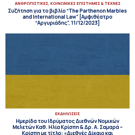
ΑΝΘΡΩΠΙΣΤΙΚΕΣ, ΚΟΙΝΩΝΙΚΕΣ ΕΠΙΣΤΗΜΕΣ & ΤΕΧΝΕΣ
Συζήτηση για το βιβλίο “The Parthenon Marbles
and International Law” [Αμφιθέατρο
“Αργυριάδης”, 11/12/2023]
ΕΚΔΗΛΩΣΕΙΣ
Ημερίδα του Ιδρύματος Διεθνών Νομικών
Μελετών Καθ. Ηλία Κρίσπη & Δρ. Α. Σαμαρά –
Κρίσπη με τίτλο: «Διεθνές Δίκαιο και