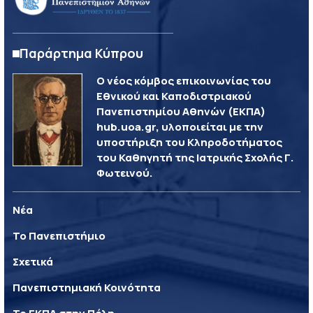
Παράρτημα Κύπρου
Ο νέος κόμβος επικοινωνίας του
Εθνικού και Καποδιστριακού
Πανεπιστημίου Αθηνών (ΕΚΠΑ)
hub.uoa.gr, υλοποιείται με την
υποστήριξη του Κληροδοτήματος
του Καθηγητή της Ιατρικής Σχολής Γ.
Φωτεινού.
Νέα
Το Πανεπιστήμιο
Σχετικά
Πανεπιστημιακή Κοινότητα