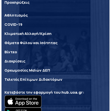
Προκηρύξεις
Αθλητισμός
COVID-19
Κλιματική Αλλαγή/Κρίση
Θέματα Φύλου και Ισότητας
Βίντεο
Διακρίσεις
Ορκωμοσίες Μελών ΔΕΠ
Τελετές Επίτιμων Διδακτόρων
Κατεβάστε την εφαρμογή του
hub.uoa.gr
: