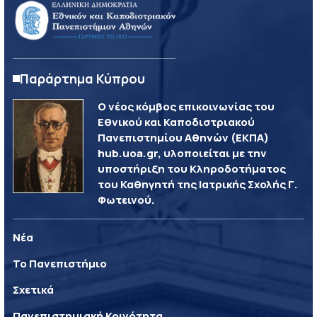
Παράρτημα Κύπρου
Ο νέος κόμβος επικοινωνίας του
Εθνικού και Καποδιστριακού
Πανεπιστημίου Αθηνών (ΕΚΠΑ)
hub.uoa.gr, υλοποιείται με την
υποστήριξη του Κληροδοτήματος
του Καθηγητή της Ιατρικής Σχολής Γ.
Φωτεινού.
Νέα
Το Πανεπιστήμιο
Σχετικά
Πανεπιστημιακή Κοινότητα