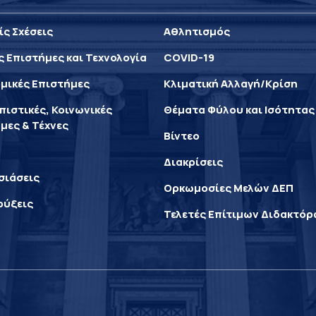
ίς Σχέσεις
Αθλητισμός
ς Επιστήμες και Τεχνολογία
COVID-19
μικές Επιστήμες
Κλιματική Αλλαγή/Κρίση
ιστικές, Κοινωνικές
Θέματα Φύλου και Ισότητας
μες & Τέχνες
Βίντεο
Διακρίσεις
σιάσεις
Ορκωμοσίες Μελών ΔΕΠ
ρύξεις
Τελετές Επίτιμων Διδακτό