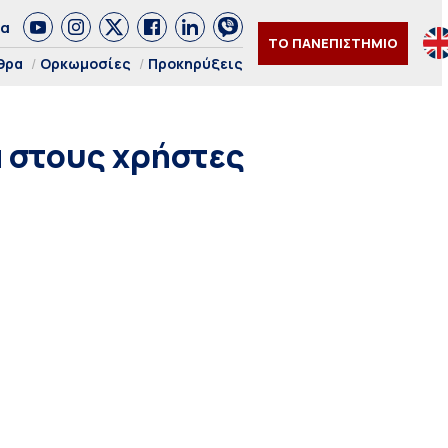
δα
ΤΟ ΠΑΝΕΠΙΣΤΗΜΙΟ
θρα
Ορκωμοσίες
Προκηρύξεις
α στους χρήστες