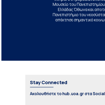
Μουσείο του Πανεπιστημίου
Ελλάδας Όθωνα και αποτ
Πανεπιστήμιο του νεοσύστατ
απέκτησε σημαντικό κοινων
Stay Connected
Ακολουθήστε το hub.uoa.gr στα Socia