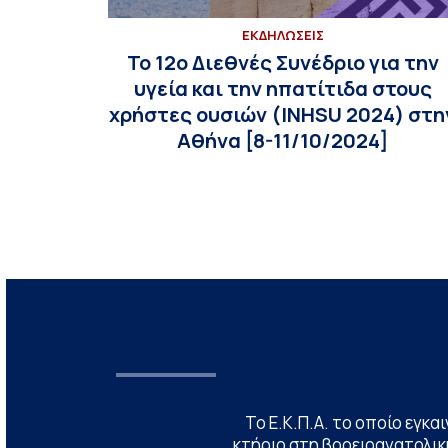
ΕΚΔΗΛΩΣΕΙΣ
Το 12ο Διεθνές Συνέδριο για την
υγεία και την ηπατίτιδα στους
χρήστες ουσιών (INHSU 2024) στη
Αθήνα [8-11/10/2024]
Το Ε.Κ.Π.Α. το οποίο εγκα
κτήριο στη βορειοανατολική