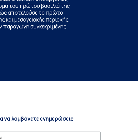
ομα του πρώτου βασιλιά της
θώς αποτελούσε το πρώτο
ς και μεσογειακής περιοχής,
την παραγωγή συγκεκριμένης
r
ια να λαμβάνετε ενημερώσεις