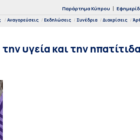
Παράρτημα Κύπρου
Εφημερί
ς
Αναγορεύσεις
Εκδηλώσεις
Συνέδρια
Διακρίσεις
Άρ
 την υγεία και την ηπατίτιδ