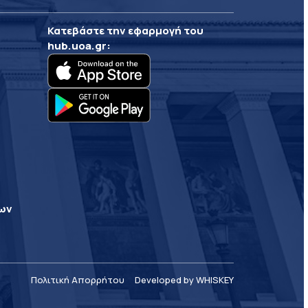
Κατεβάστε την εφαρμογή του
hub.uoa.gr
:
ρων
Πολιτική Απορρήτου
Developed by WHISKEY