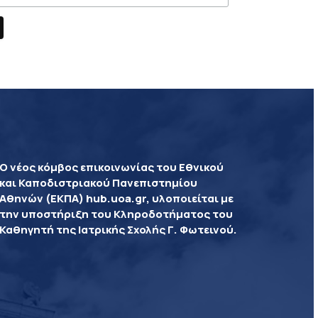
Ο νέος κόμβος επικοινωνίας του Εθνικού
και Καποδιστριακού Πανεπιστημίου
Αθηνών (ΕΚΠΑ) hub.uoa.gr, υλοποιείται με
την υποστήριξη του Κληροδοτήματος του
Καθηγητή της Ιατρικής Σχολής Γ. Φωτεινού.