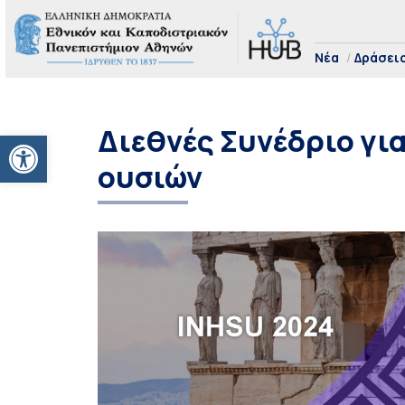
Νέα
Δράσει
Διεθνές Συνέδριο για
Ανοίξτε τη γραμμή εργαλείων
ουσιών