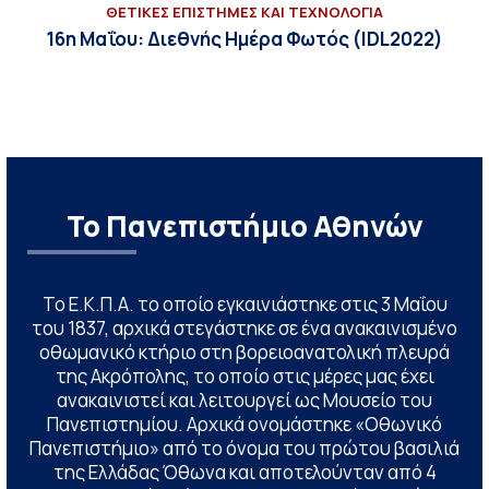
ΘΕΤΙΚΕΣ ΕΠΙΣΤΗΜΕΣ ΚΑΙ ΤΕΧΝΟΛΟΓΙΑ
16η Μαΐου: Διεθνής Ημέρα Φωτός (IDL2022)
Το Πανεπιστήμιο Αθηνών
Το Ε.Κ.Π.Α. το οποίο εγκαινιάστηκε στις 3 Μαΐου
του 1837, αρχικά στεγάστηκε σε ένα ανακαινισμένο
οθωμανικό κτήριο στη βορειοανατολική πλευρά
της Ακρόπολης, το οποίο στις μέρες μας έχει
ανακαινιστεί και λειτουργεί ως Μουσείο του
Πανεπιστημίου. Αρχικά ονομάστηκε «Οθωνικό
Πανεπιστήμιο» από το όνομα του πρώτου βασιλιά
της Ελλάδας Όθωνα και αποτελούνταν από 4