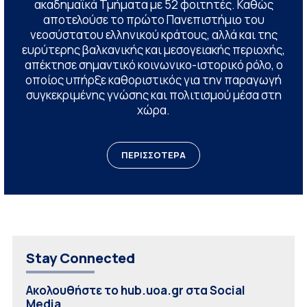
ακαδημαϊκά Τμήματα με 52 φοιτητές. Καθώς
αποτελούσε το πρώτο Πανεπιστήμιο του
νεοσύστατου ελληνικού κράτους, αλλά και της
ευρύτερης βαλκανικής και μεσογειακής περιοχής,
απέκτησε σημαντικό κοινωνικο-ιστορικό ρόλο, ο
οποίος υπήρξε καθοριστικός για την παραγωγή
συγκεκριμένης γνώσης και πολιτισμού μέσα στη
χώρα.
ΠΕΡΙΣΣΟΤΕΡΑ
Stay Connected
Ακολουθήστε το hub.uoa.gr στα Social
Media