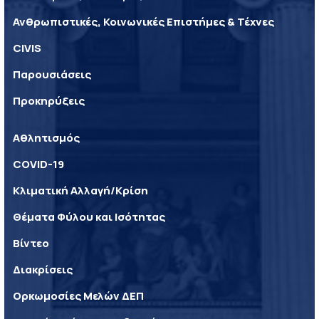
Ανθρωπιστικές, Κοινωνικές Επιστήμες & Τέχνες
CIVIS
Παρουσιάσεις
Προκηρύξεις
Αθλητισμός
COVID-19
Κλιματική Αλλαγή/Κρίση
Θέματα Φύλου και Ισότητας
Βίντεο
Διακρίσεις
Ορκωμοσίες Μελών ΔΕΠ