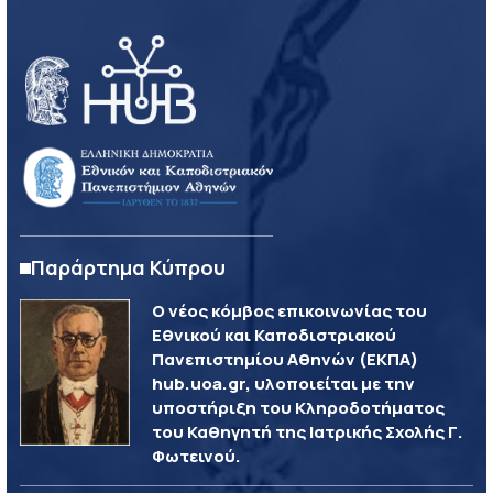
Παράρτημα Κύπρου
Ο νέος κόμβος επικοινωνίας του
Εθνικού και Καποδιστριακού
Πανεπιστημίου Αθηνών (ΕΚΠΑ)
hub.uoa.gr, υλοποιείται με την
υποστήριξη του Κληροδοτήματος
του Καθηγητή της Ιατρικής Σχολής Γ.
Φωτεινού.