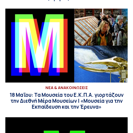
ΝΕΑ & ΑΝΑΚΟΙΝΩΣΕΙΣ
18 Μαΐου: Τα Μουσεία του Ε.Κ.Π.Α. γιορτάζουν
την Διεθνή Μέρα Μουσείων | «Μουσεία για την
Εκπαίδευση και την Έρευνα»