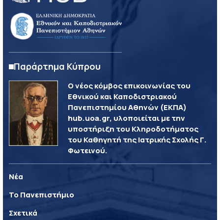
Παράρτημα Κύπρου
Ο νέος κόμβος επικοινωνίας του
Εθνικού και Καποδιστριακού
Πανεπιστημίου Αθηνών (ΕΚΠΑ)
hub.uoa.gr, υλοποιείται με την
υποστήριξη του Κληροδοτήματος
του Καθηγητή της Ιατρικής Σχολής Γ.
Φωτεινού.
Νέα
Το Πανεπιστήμιο
Σχετικά