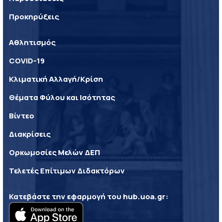
Προκηρύξεις
Αθλητισμός
COVID-19
Κλιματική Αλλαγή/Κρίση
Θέματα Φύλου και Ισότητας
Βίντεο
Διακρίσεις
Ορκωμοσίες Μελών ΔΕΠ
Τελετές Επίτιμων Διδακτόρων
Κατεβάστε την εφαρμογή του
hub.uoa.gr
: