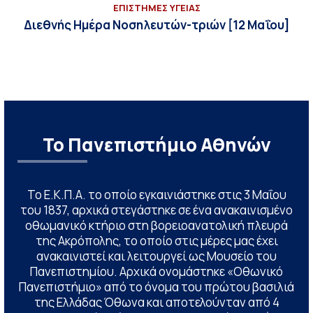
ΕΠΙΣΤΗΜΕΣ ΥΓΕΙΑΣ
Διεθνής Ημέρα Νοσηλευτών-τριών [12 Μαΐου]
Το Πανεπιστήμιο Αθηνών
Το Ε.Κ.Π.Α. το οποίο εγκαινιάστηκε στις 3 Μαΐου
του 1837, αρχικά στεγάστηκε σε ένα ανακαινισμένο
οθωμανικό κτήριο στη βορειοανατολική πλευρά
της Ακρόπολης, το οποίο στις μέρες μας έχει
ανακαινιστεί και λειτουργεί ως Μουσείο του
Πανεπιστημίου. Αρχικά ονομάστηκε «Οθωνικό
Πανεπιστήμιο» από το όνομα του πρώτου βασιλιά
της Ελλάδας Όθωνα και αποτελούνταν από 4