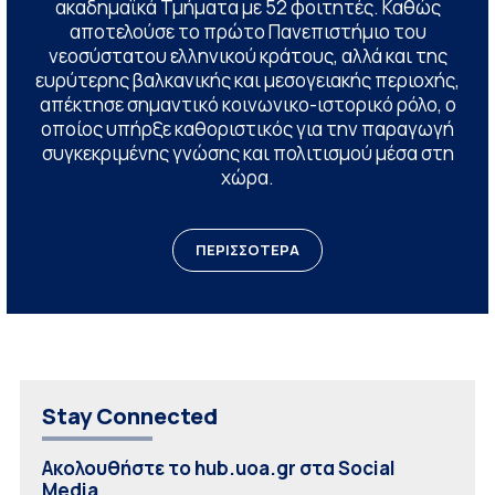
ακαδημαϊκά Τμήματα με 52 φοιτητές. Καθώς
αποτελούσε το πρώτο Πανεπιστήμιο του
νεοσύστατου ελληνικού κράτους, αλλά και της
ευρύτερης βαλκανικής και μεσογειακής περιοχής,
απέκτησε σημαντικό κοινωνικο-ιστορικό ρόλο, ο
οποίος υπήρξε καθοριστικός για την παραγωγή
συγκεκριμένης γνώσης και πολιτισμού μέσα στη
χώρα.
ΠΕΡΙΣΣΟΤΕΡΑ
Stay Connected
Ακολουθήστε το hub.uoa.gr στα Social
Media