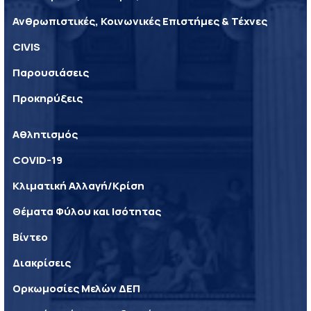
Ανθρωπιστικές, Κοινωνικές Επιστήμες & Τέχνες
CIVIS
Παρουσιάσεις
Προκηρύξεις
Αθλητισμός
COVID-19
Κλιματική Αλλαγή/Κρίση
Θέματα Φύλου και Ισότητας
Βίντεο
Διακρίσεις
Ορκωμοσίες Μελών ΔΕΠ