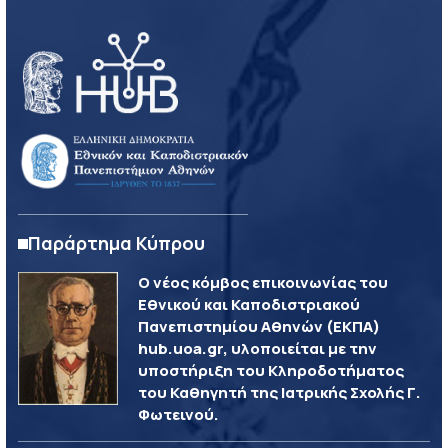
Παράρτημα Κύπρου
Ο νέος κόμβος επικοινωνίας του
Εθνικού και Καποδιστριακού
Πανεπιστημίου Αθηνών (ΕΚΠΑ)
hub.uoa.gr, υλοποιείται με την
υποστήριξη του Κληροδοτήματος
του Καθηγητή της Ιατρικής Σχολής Γ.
Φωτεινού.