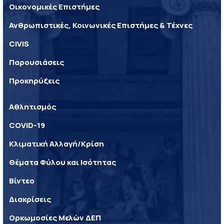
Οικονομικές Επιστήμες
Ανθρωπιστικές, Κοινωνικές Επιστήμες & Τέχνες
CIVIS
Παρουσιάσεις
Προκηρύξεις
Αθλητισμός
COVID-19
Κλιματική Αλλαγή/Κρίση
Θέματα Φύλου και Ισότητας
Βίντεο
Διακρίσεις
Ορκωμοσίες Μελών ΔΕΠ