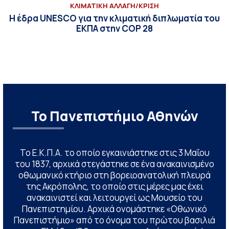
ΚΛΙΜΑΤΙΚΗ ΑΛΛΑΓΗ/ΚΡΙΣΗ
Η έδρα UNESCO για την κλιματική διπλωματία του
ΕΚΠΑ στην COP 28
Το Πανεπιστήμιο Αθηνών
Το Ε.Κ.Π.Α. το οποίο εγκαινιάστηκε στις 3 Μαΐου
του 1837, αρχικά στεγάστηκε σε ένα ανακαινισμένο
οθωμανικό κτήριο στη βορειοανατολική πλευρά
της Ακρόπολης, το οποίο στις μέρες μας έχει
ανακαινιστεί και λειτουργεί ως Μουσείο του
Πανεπιστημίου. Αρχικά ονομάστηκε «Οθωνικό
Πανεπιστήμιο» από το όνομα του πρώτου βασιλιά