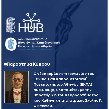
Παράρτημα Κύπρου
Ο νέος κόμβος επικοινωνίας του
Εθνικού και Καποδιστριακού
Πανεπιστημίου Αθηνών (ΕΚΠΑ)
hub.uoa.gr, υλοποιείται με την
υποστήριξη του Κληροδοτήματος
του Καθηγητή της Ιατρικής Σχολής Γ.
Φωτεινού.