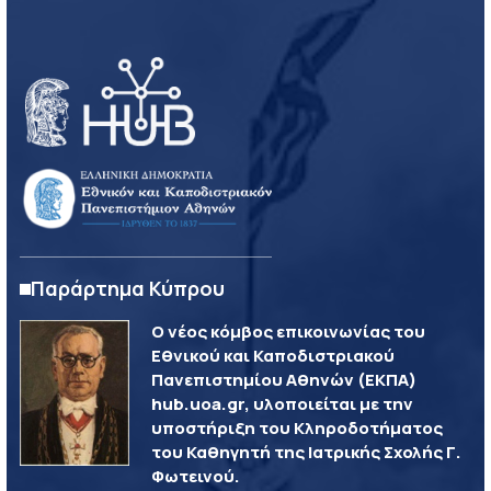
Παράρτημα Κύπρου
Ο νέος κόμβος επικοινωνίας του
Εθνικού και Καποδιστριακού
Πανεπιστημίου Αθηνών (ΕΚΠΑ)
hub.uoa.gr, υλοποιείται με την
υποστήριξη του Κληροδοτήματος
του Καθηγητή της Ιατρικής Σχολής Γ.
Φωτεινού.