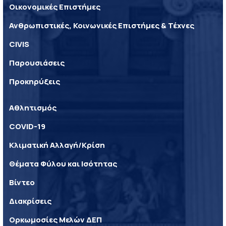
Οικονομικές Επιστήμες
Ανθρωπιστικές, Κοινωνικές Επιστήμες & Τέχνες
CIVIS
Παρουσιάσεις
Προκηρύξεις
Αθλητισμός
COVID-19
Κλιματική Αλλαγή/Κρίση
Θέματα Φύλου και Ισότητας
Βίντεο
Διακρίσεις
Ορκωμοσίες Μελών ΔΕΠ