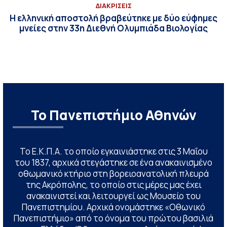
ΔΙΑΚΡΙΣΕΙΣ
Η ελληνική αποστολή βραβεύτηκε με δύο εύφημες
μνείες στην 33η Διεθνή Ολυμπιάδα Βιολογίας
Το Πανεπιστήμιο Αθηνών
Το Ε.Κ.Π.Α. το οποίο εγκαινιάστηκε στις 3 Μαΐου
του 1837, αρχικά στεγάστηκε σε ένα ανακαινισμένο
οθωμανικό κτήριο στη βορειοανατολική πλευρά
της Ακρόπολης, το οποίο στις μέρες μας έχει
ανακαινιστεί και λειτουργεί ως Μουσείο του
Πανεπιστημίου. Αρχικά ονομάστηκε «Οθωνικό
Πανεπιστήμιο» από το όνομα του πρώτου βασιλιά