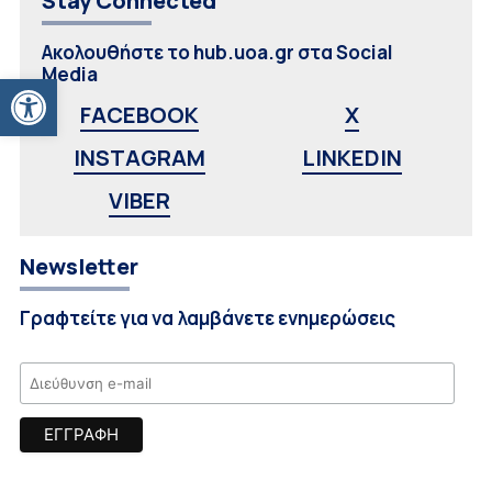
Stay Connected
Ακολουθήστε το hub.uoa.gr στα Social
Media
Ανοίξτε τη γραμμή εργαλείων
FACEBOOK
X
INSTAGRAM
LINKEDIN
VIBER
Newsletter
Γραφτείτε για να λαμβάνετε ενημερώσεις