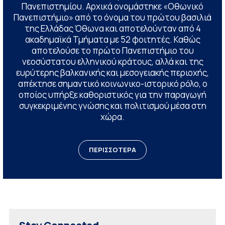
Πανεπιστημίου. Αρχικά ονομάστηκε «Οθωνικό
Πανεπιστήμιο» από το όνομα του πρώτου βασιλιά
της Ελλάδας Όθωνα και αποτελούνταν από 4
ακαδημαϊκά Τμήματα με 52 φοιτητές. Καθώς
αποτελούσε το πρώτο Πανεπιστήμιο του
νεοσύστατου ελληνικού κράτους, αλλά και της
ευρύτερης βαλκανικής και μεσογειακής περιοχής,
απέκτησε σημαντικό κοινωνικο-ιστορικό ρόλο, ο
οποίος υπήρξε καθοριστικός για την παραγωγή
συγκεκριμένης γνώσης και πολιτισμού μέσα στη
χώρα.
ΠΕΡΙΣΣΟΤΕΡΑ