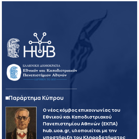
Παράρτημα Κύπρου
Ο νέος κόμβος επικοινωνίας του
Εθνικού και Καποδιστριακού
Πανεπιστημίου Αθηνών (ΕΚΠΑ)
hub.uoa.gr, υλοποιείται με την
υποστήριξη του Κληροδοτήματος