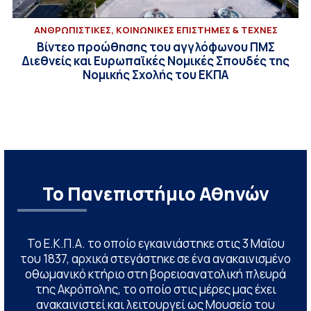
ΑΝΘΡΩΠΙΣΤΙΚΕΣ, ΚΟΙΝΩΝΙΚΕΣ ΕΠΙΣΤΗΜΕΣ & ΤΕΧΝΕΣ
Βίντεο προώθησης του αγγλόφωνου ΠΜΣ
Διεθνείς και Ευρωπαϊκές Νομικές Σπουδές της
Νομικής Σχολής του ΕΚΠΑ
Το Πανεπιστήμιο Αθηνών
Το Ε.Κ.Π.Α. το οποίο εγκαινιάστηκε στις 3 Μαΐου
του 1837, αρχικά στεγάστηκε σε ένα ανακαινισμένο
οθωμανικό κτήριο στη βορειοανατολική πλευρά
της Ακρόπολης, το οποίο στις μέρες μας έχει
ανακαινιστεί και λειτουργεί ως Μουσείο του