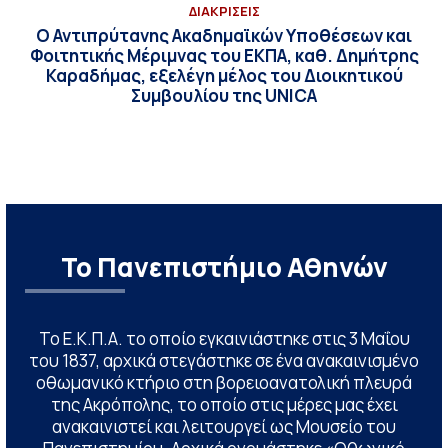
ΔΙΑΚΡΙΣΕΙΣ
Ο Αντιπρύτανης Ακαδημαϊκών Υποθέσεων και
Φοιτητικής Μέριμνας του ΕΚΠΑ, καθ. Δημήτρης
Καραδήμας, εξελέγη μέλος του Διοικητικού
Συμβουλίου της UNICA
Το Πανεπιστήμιο Αθηνών
Το Ε.Κ.Π.Α. το οποίο εγκαινιάστηκε στις 3 Μαΐου
του 1837, αρχικά στεγάστηκε σε ένα ανακαινισμένο
οθωμανικό κτήριο στη βορειοανατολική πλευρά
της Ακρόπολης, το οποίο στις μέρες μας έχει
ανακαινιστεί και λειτουργεί ως Μουσείο του