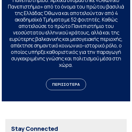
Πανεπιστημίου. Αρχικά ονομάστηκε «Οθωνικό
Πανεπιστήμιο» από το όνομα του πρώτου βασιλιά
της Ελλάδας Όθωνα και αποτελούνταν από 4
ακαδημαϊκά Τμήματα με 52 φοιτητές. Καθώς
αποτελούσε το πρώτο Πανεπιστήμιο του
νεοσύστατου ελληνικού κράτους, αλλά και της
ευρύτερης βαλκανικής και μεσογειακής περιοχής,
απέκτησε σημαντικό κοινωνικο-ιστορικό ρόλο, ο
οποίος υπήρξε καθοριστικός για την παραγωγή
συγκεκριμένης γνώσης και πολιτισμού μέσα στη
χώρα.
ΠΕΡΙΣΣΟΤΕΡΑ
Stay Connected