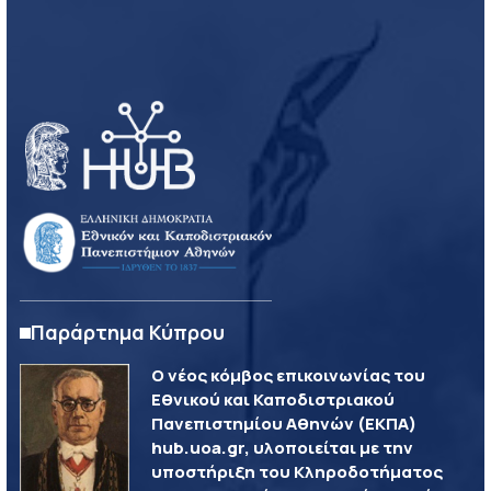
Παράρτημα Κύπρου
Ο νέος κόμβος επικοινωνίας του
Εθνικού και Καποδιστριακού
Πανεπιστημίου Αθηνών (ΕΚΠΑ)
hub.uoa.gr, υλοποιείται με την
υποστήριξη του Κληροδοτήματος