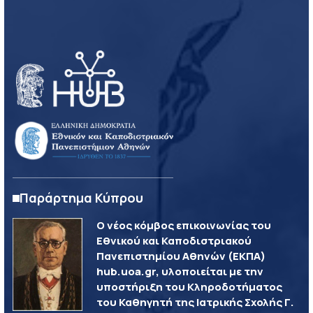
Παράρτημα Κύπρου
Ο νέος κόμβος επικοινωνίας του
Εθνικού και Καποδιστριακού
Πανεπιστημίου Αθηνών (ΕΚΠΑ)
hub.uoa.gr, υλοποιείται με την
υποστήριξη του Κληροδοτήματος
του Καθηγητή της Ιατρικής Σχολής Γ.