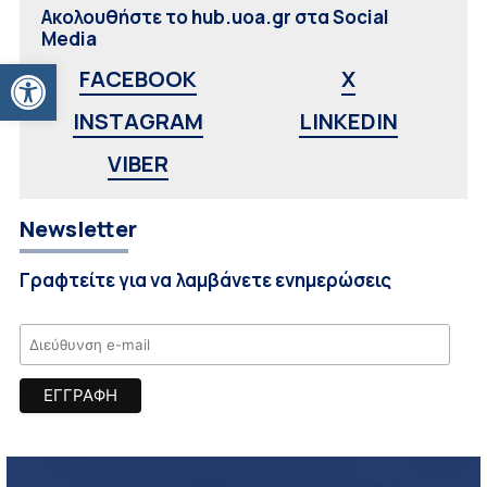
Ακολουθήστε το hub.uoa.gr στα Social
Media
Ανοίξτε τη γραμμή εργαλείων
FACEBOOK
X
INSTAGRAM
LINKEDIN
VIBER
Newsletter
Γραφτείτε για να λαμβάνετε ενημερώσεις