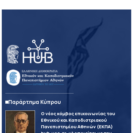
Παράρτημα Κύπρου
Ο νέος κόμβος επικοινωνίας του
Εθνικού και Καποδιστριακού
Πανεπιστημίου Αθηνών (ΕΚΠΑ)