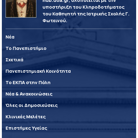
hub.uoa.gr, υλοποιείται με την
υποστήριξη του Κληροδοτήματος
του Καθηγητή της Ιατρικής Σχολής Γ.
Φωτεινού.
Νέα
Το Πανεπιστήμιο
Σχετικά
Πανεπιστημιακή Κοινότητα
Το ΕΚΠΑ στην Πόλη
Νέα & Ανακοινώσεις
Όλες οι Δημοσιεύσεις
Κλινικές Μελέτες
Επιστήμες Υγείας