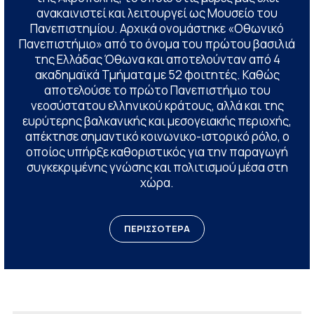
ανακαινιστεί και λειτουργεί ως Μουσείο του
Πανεπιστημίου. Αρχικά ονομάστηκε «Οθωνικό
Πανεπιστήμιο» από το όνομα του πρώτου βασιλιά
της Ελλάδας Όθωνα και αποτελούνταν από 4
ακαδημαϊκά Τμήματα με 52 φοιτητές. Καθώς
αποτελούσε το πρώτο Πανεπιστήμιο του
νεοσύστατου ελληνικού κράτους, αλλά και της
ευρύτερης βαλκανικής και μεσογειακής περιοχής,
απέκτησε σημαντικό κοινωνικο-ιστορικό ρόλο, ο
οποίος υπήρξε καθοριστικός για την παραγωγή
συγκεκριμένης γνώσης και πολιτισμού μέσα στη
χώρα.
ΠΕΡΙΣΣΟΤΕΡΑ