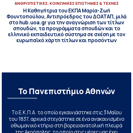
ΑΝΘΡΩΠΙΣΤΙΚΕΣ, ΚΟΙΝΩΝΙΚΕΣ ΕΠΙΣΤΗΜΕΣ & ΤΕΧΝΕΣ
Η Καθηγήτρια του ΕΚΠΑ Μαρία-Ζωή
Φουντοπούλου, Αντιπρόεδρος του ΔΟΑΤΑΠ, μιλά
στο hub.uoa.gr για την αναγνώριση των τίτλων
σπουδών, τα προγράμματα σπουδών και το
ελληνικό εκπαιδευτικό σύστημα σε σχέση με τον
ευρωπαϊκό χάρτη τίτλων και προσόντων
Το Πανεπιστήμιο Αθηνών
Το Ε.Κ.Π.Α. το οποίο εγκαινιάστηκε στις 3 Μαΐου
του 1837, αρχικά στεγάστηκε σε ένα ανακαινισμένο
οθωμανικό κτήριο στη βορειοανατολική πλευρά
της Ακρόπολης, το οποίο στις μέρες μας έχει