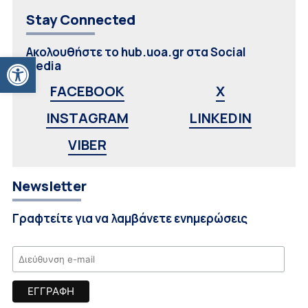
Stay Connected
Ακολουθήστε το hub.uoa.gr στα Social
Ανοίξτε τη γραμμή εργαλείων
Media
FACEBOOK
X
INSTAGRAM
LINKEDIN
VIBER
Newsletter
Γραφτείτε για να λαμβάνετε ενημερώσεις