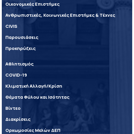
Οικονομικές Επιστήμες
Ανθρωπιστικές, Κοινωνικές Επιστήμες & Τέχνες
CIVIS
Παρουσιάσεις
Προκηρύξεις
Αθλητισμός
COVID-19
Κλιματική Αλλαγή/Κρίση
Θέματα Φύλου και Ισότητας
Βίντεο
Διακρίσεις
Ορκωμοσίες Μελών ΔΕΠ