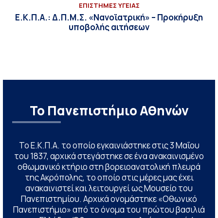
ΕΠΙΣΤΗΜΕΣ ΥΓΕΙΑΣ
Ε.Κ.Π.Α.: Δ.Π.Μ.Σ. «Νανοϊατρική» – Προκήρυξη
υποβολής αιτήσεων
Το Πανεπιστήμιο Αθηνών
Το Ε.Κ.Π.Α. το οποίο εγκαινιάστηκε στις 3 Μαΐου
του 1837, αρχικά στεγάστηκε σε ένα ανακαινισμένο
οθωμανικό κτήριο στη βορειοανατολική πλευρά
της Ακρόπολης, το οποίο στις μέρες μας έχει
ανακαινιστεί και λειτουργεί ως Μουσείο του
Πανεπιστημίου. Αρχικά ονομάστηκε «Οθωνικό
Πανεπιστήμιο» από το όνομα του πρώτου βασιλιά