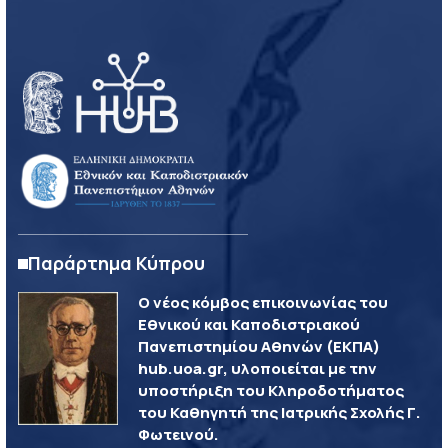
Παράρτημα Κύπρου
Ο νέος κόμβος επικοινωνίας του
Εθνικού και Καποδιστριακού
Πανεπιστημίου Αθηνών (ΕΚΠΑ)
hub.uoa.gr, υλοποιείται με την
υποστήριξη του Κληροδοτήματος
του Καθηγητή της Ιατρικής Σχολής Γ.
Φωτεινού.