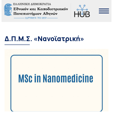
Δ.Π.Μ.Σ. «Νανοϊατρική»