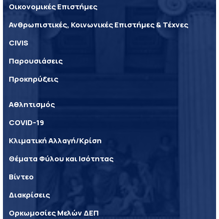
Οικονομικές Επιστήμες
Ανθρωπιστικές, Κοινωνικές Επιστήμες & Τέχνες
CIVIS
Παρουσιάσεις
Προκηρύξεις
Αθλητισμός
COVID-19
Κλιματική Αλλαγή/Κρίση
Θέματα Φύλου και Ισότητας
Βίντεο
Διακρίσεις
Ορκωμοσίες Μελών ΔΕΠ