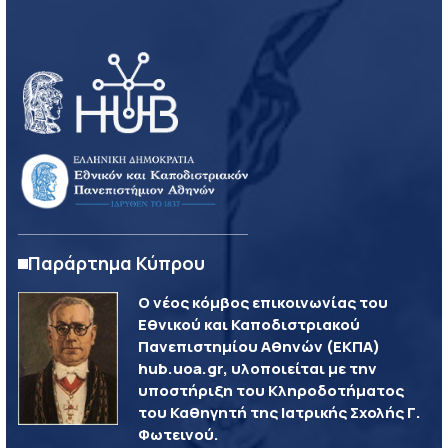
Παράρτημα Κύπρου
Ο νέος κόμβος επικοινωνίας του
Εθνικού και Καποδιστριακού
Πανεπιστημίου Αθηνών (ΕΚΠΑ)
hub.uoa.gr, υλοποιείται με την
υποστήριξη του Κληροδοτήματος
του Καθηγητή της Ιατρικής Σχολής Γ.
Φωτεινού.