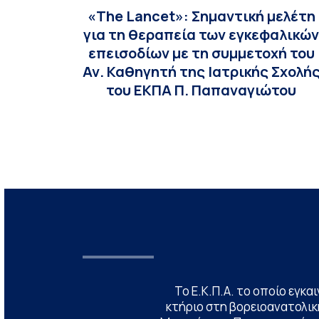
«The Lancet»: Σημαντική μελέτη
για τη θεραπεία των εγκεφαλικώ
επεισοδίων με τη συμμετοχή του
Αν. Καθηγητή της Ιατρικής Σχολή
του ΕΚΠΑ Π. Παπαναγιώτου
Το Ε.Κ.Π.Α. το οποίο εγκα
κτήριο στη βορειοανατολική