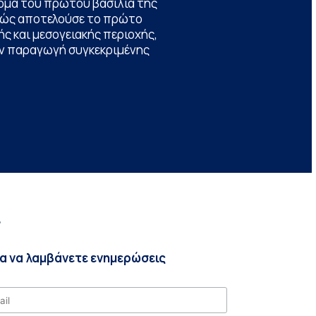
ομα του πρώτου βασιλιά της
θώς αποτελούσε το πρώτο
ς και μεσογειακής περιοχής,
την παραγωγή συγκεκριμένης
r
ια να λαμβάνετε ενημερώσεις