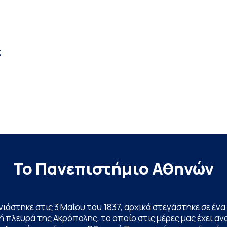
ν
ς
Το Πανεπιστήμιο Αθηνών
ινιάστηκε στις 3 Μαΐου του 1837, αρχικά στεγάστηκε σε έ
 πλευρά της Ακρόπολης, το οποίο στις μέρες μας έχει ανα