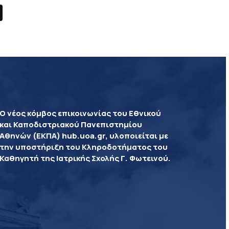
Ο νέος κόμβος επικοινωνίας του Εθνικού
και Καποδιστριακού Πανεπιστημίου
Αθηνών (ΕΚΠΑ) hub.uoa.gr, υλοποιείται με
την υποστήριξη του Κληροδοτήματος του
Καθηγητή της Ιατρικής Σχολής Γ. Φωτεινού.