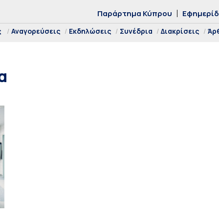
Παράρτημα Κύπρου
Εφημερί
ς
Αναγορεύσεις
Εκδηλώσεις
Συνέδρια
Διακρίσεις
Άρ
α