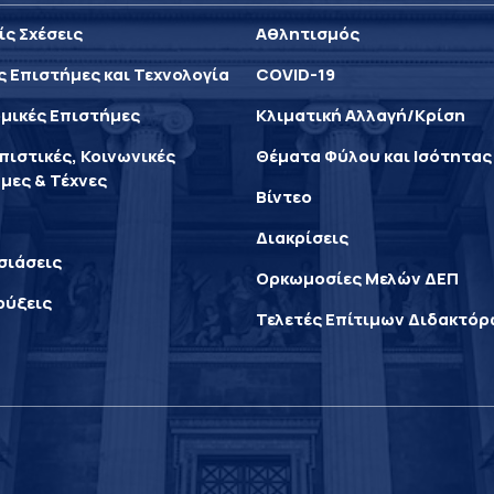
ίς Σχέσεις
Αθλητισμός
ς Επιστήμες και Τεχνολογία
COVID-19
μικές Επιστήμες
Κλιματική Αλλαγή/Κρίση
ιστικές, Κοινωνικές
Θέματα Φύλου και Ισότητας
μες & Τέχνες
Βίντεο
Διακρίσεις
σιάσεις
Ορκωμοσίες Μελών ΔΕΠ
ρύξεις
Τελετές Επίτιμων Διδακτό