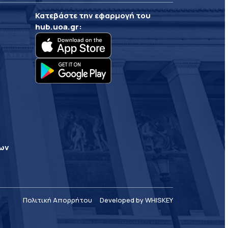
Κατεβάστε την εφαρμογή του
hub.uoa.gr
:
ρων
Πολιτική Απορρήτου
Developed by WHISKEY