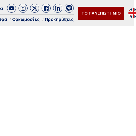
δα
ΤΟ ΠΑΝΕΠΙΣΤΗΜΙΟ
θρα
Ορκωμοσίες
Προκηρύξεις