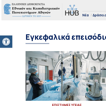
Νέα
Δράσει
Εγκεφαλικά επεισόδι
Ανοίξτε τη γραμμή εργαλείων
ΕΠΙΣΤΗΜΕΣ ΥΓΕΙΑΣ