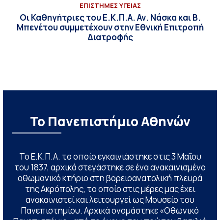
ΕΠΙΣΤΗΜΕΣ ΥΓΕΙΑΣ
Οι Καθηγήτριες του Ε.Κ.Π.Α. Αν. Νάσκα και Β.
Μπενέτου συμμετέχουν στην Εθνική Επιτροπή
Διατροφής
Το Πανεπιστήμιο Αθηνών
Το Ε.Κ.Π.Α. το οποίο εγκαινιάστηκε στις 3 Μαΐου
του 1837, αρχικά στεγάστηκε σε ένα ανακαινισμένο
οθωμανικό κτήριο στη βορειοανατολική πλευρά
της Ακρόπολης, το οποίο στις μέρες μας έχει
ανακαινιστεί και λειτουργεί ως Μουσείο του
Πανεπιστημίου. Αρχικά ονομάστηκε «Οθωνικό