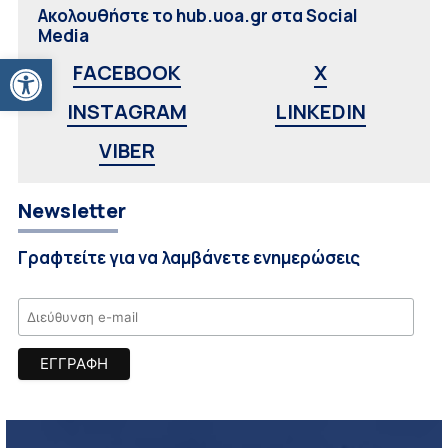
Ακολουθήστε το hub.uoa.gr στα Social
Media
Ανοίξτε τη γραμμή εργαλείων
FACEBOOK
X
INSTAGRAM
LINKEDIN
VIBER
Newsletter
Γραφτείτε για να λαμβάνετε ενημερώσεις