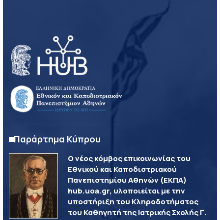
Παράρτημα Κύπρου
Ο νέος κόμβος επικοινωνίας του
Εθνικού και Καποδιστριακού
Πανεπιστημίου Αθηνών (ΕΚΠΑ)
hub.uoa.gr, υλοποιείται με την
υποστήριξη του Κληροδοτήματος
του Καθηγητή της Ιατρικής Σχολής Γ.