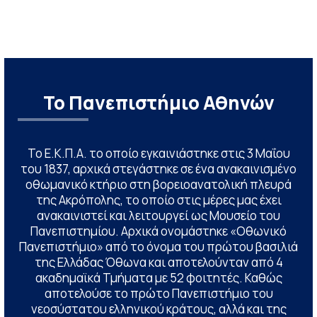
Το Πανεπιστήμιο Αθηνών
Το Ε.Κ.Π.Α. το οποίο εγκαινιάστηκε στις 3 Μαΐου
του 1837, αρχικά στεγάστηκε σε ένα ανακαινισμένο
οθωμανικό κτήριο στη βορειοανατολική πλευρά
της Ακρόπολης, το οποίο στις μέρες μας έχει
ανακαινιστεί και λειτουργεί ως Μουσείο του
Πανεπιστημίου. Αρχικά ονομάστηκε «Οθωνικό
Πανεπιστήμιο» από το όνομα του πρώτου βασιλιά
της Ελλάδας Όθωνα και αποτελούνταν από 4
ακαδημαϊκά Τμήματα με 52 φοιτητές. Καθώς
αποτελούσε το πρώτο Πανεπιστήμιο του
νεοσύστατου ελληνικού κράτους, αλλά και της