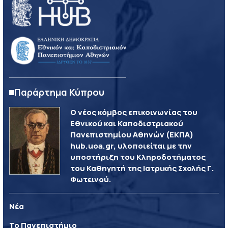
Παράρτημα Κύπρου
Ο νέος κόμβος επικοινωνίας του
Εθνικού και Καποδιστριακού
Πανεπιστημίου Αθηνών (ΕΚΠΑ)
hub.uoa.gr, υλοποιείται με την
υποστήριξη του Κληροδοτήματος
του Καθηγητή της Ιατρικής Σχολής Γ.
Φωτεινού.
Νέα
Το Πανεπιστήμιο