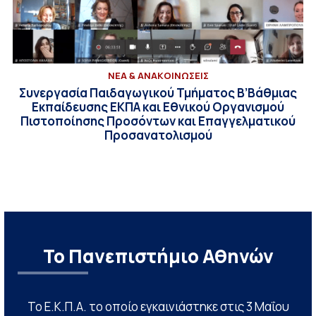
ΝΕΑ & ΑΝΑΚΟΙΝΩΣΕΙΣ
Συνεργασία Παιδαγωγικού Τμήματος Β’Βάθμιας
Εκπαίδευσης ΕΚΠΑ και Εθνικού Οργανισμού
Πιστοποίησης Προσόντων και Επαγγελματικού
Προσανατολισμού
Το Πανεπιστήμιο Αθηνών
Το Ε.Κ.Π.Α. το οποίο εγκαινιάστηκε στις 3 Μαΐου