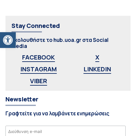
Stay Connected
Ανοίξτε τη γραμμή εργαλείων
Ακολουθήστε το hub.uoa.gr στα Social
Media
FACEBOOK
X
INSTAGRAM
LINKEDIN
VIBER
Newsletter
Γραφτείτε για να λαμβάνετε ενημερώσεις