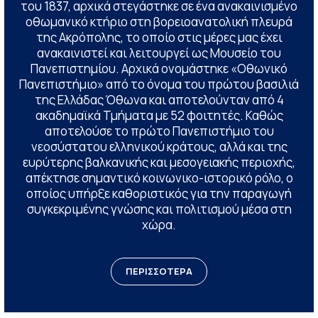
του 1837, αρχικά στεγάστηκε σε ένα ανακαινισμένο
οθωμανικό κτήριο στη βορειοανατολική πλευρά
της Ακρόπολης, το οποίο στις μέρες μας έχει
ανακαινιστεί και λειτουργεί ως Μουσείο του
Πανεπιστημίου. Αρχικά ονομάστηκε «Οθωνικό
Πανεπιστήμιο» από το όνομα του πρώτου βασιλιά
της Ελλάδας Όθωνα και αποτελούνταν από 4
ακαδημαϊκά Τμήματα με 52 φοιτητές. Καθώς
αποτελούσε το πρώτο Πανεπιστήμιο του
νεοσύστατου ελληνικού κράτους, αλλά και της
ευρύτερης βαλκανικής και μεσογειακής περιοχής,
απέκτησε σημαντικό κοινωνικο-ιστορικό ρόλο, ο
οποίος υπήρξε καθοριστικός για την παραγωγή
συγκεκριμένης γνώσης και πολιτισμού μέσα στη
χώρα.
ΠΕΡΙΣΣΟΤΕΡΑ