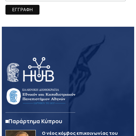
Παράρτημα Κύπρου
Ο νέος κόμβος επικοινωνίας του