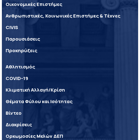
Οικονομικές Επιστήμες
Ανθρωπιστικές, Κοινωνικές Επιστήμες & Τέχνες
CIVIS
Παρουσιάσεις
Προκηρύξεις
Αθλητισμός
COVID-19
Κλιματική Αλλαγή/Κρίση
Θέματα Φύλου και Ισότητας
Βίντεο
Διακρίσεις
Ορκωμοσίες Μελών ΔΕΠ