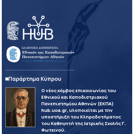
Παράρτημα Κύπρου
Ο νέος κόμβος επικοινωνίας του
Εθνικού και Καποδιστριακού
Πανεπιστημίου Αθηνών (ΕΚΠΑ)
hub.uoa.gr, υλοποιείται με την
υποστήριξη του Κληροδοτήματος
του Καθηγητή της Ιατρικής Σχολής Γ.
Φωτεινού.