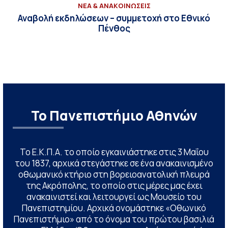
ΝΕΑ & ΑΝΑΚΟΙΝΩΣΕΙΣ
Αναβολή εκδηλώσεων – συμμετοχή στο Εθνικό
Πένθος
Το Πανεπιστήμιο Αθηνών
Το Ε.Κ.Π.Α. το οποίο εγκαινιάστηκε στις 3 Μαΐου
του 1837, αρχικά στεγάστηκε σε ένα ανακαινισμένο
οθωμανικό κτήριο στη βορειοανατολική πλευρά
της Ακρόπολης, το οποίο στις μέρες μας έχει
ανακαινιστεί και λειτουργεί ως Μουσείο του
Πανεπιστημίου. Αρχικά ονομάστηκε «Οθωνικό
Πανεπιστήμιο» από το όνομα του πρώτου βασιλιά