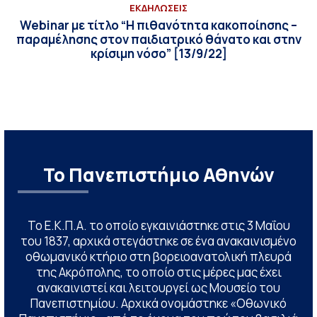
ΕΚΔΗΛΩΣΕΙΣ
Webinar με τίτλο “Η πιθανότητα κακοποίησης –
παραμέλησης στον παιδιατρικό θάνατο και στην
κρίσιμη νόσο” [13/9/22]
Το Πανεπιστήμιο Αθηνών
Το Ε.Κ.Π.Α. το οποίο εγκαινιάστηκε στις 3 Μαΐου
του 1837, αρχικά στεγάστηκε σε ένα ανακαινισμένο
οθωμανικό κτήριο στη βορειοανατολική πλευρά
της Ακρόπολης, το οποίο στις μέρες μας έχει
ανακαινιστεί και λειτουργεί ως Μουσείο του
Πανεπιστημίου. Αρχικά ονομάστηκε «Οθωνικό