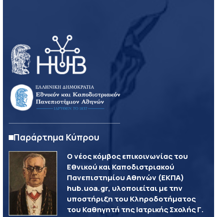
Παράρτημα Κύπρου
Ο νέος κόμβος επικοινωνίας του
Εθνικού και Καποδιστριακού
Πανεπιστημίου Αθηνών (ΕΚΠΑ)
hub.uoa.gr, υλοποιείται με την
υποστήριξη του Κληροδοτήματος
του Καθηγητή της Ιατρικής Σχολής Γ.