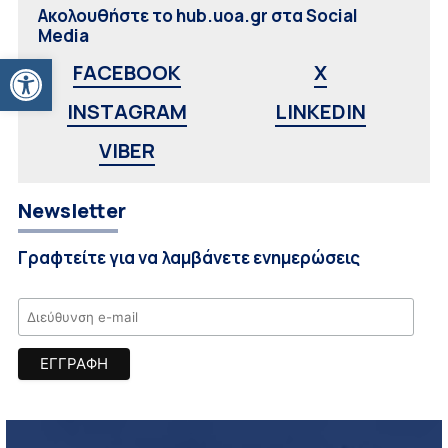
Ακολουθήστε το hub.uoa.gr στα Social
Media
Ανοίξτε τη γραμμή εργαλείων
FACEBOOK
X
INSTAGRAM
LINKEDIN
VIBER
Newsletter
Γραφτείτε για να λαμβάνετε ενημερώσεις