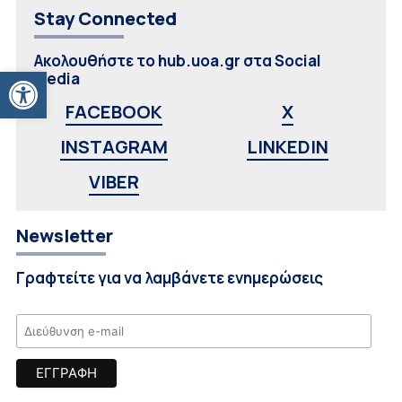
Stay Connected
Ακολουθήστε το hub.uoa.gr στα Social
Ανοίξτε τη γραμμή εργαλείων
Media
FACEBOOK
X
INSTAGRAM
LINKEDIN
VIBER
Newsletter
Γραφτείτε για να λαμβάνετε ενημερώσεις