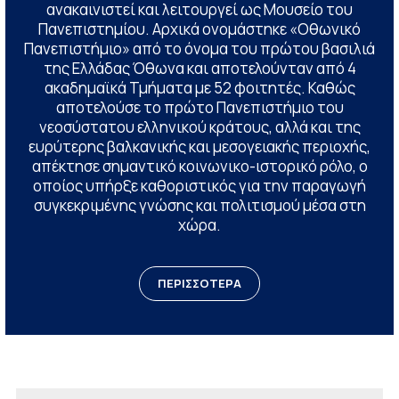
ανακαινιστεί και λειτουργεί ως Μουσείο του
Πανεπιστημίου. Αρχικά ονομάστηκε «Οθωνικό
Πανεπιστήμιο» από το όνομα του πρώτου βασιλιά
της Ελλάδας Όθωνα και αποτελούνταν από 4
ακαδημαϊκά Τμήματα με 52 φοιτητές. Καθώς
αποτελούσε το πρώτο Πανεπιστήμιο του
νεοσύστατου ελληνικού κράτους, αλλά και της
ευρύτερης βαλκανικής και μεσογειακής περιοχής,
απέκτησε σημαντικό κοινωνικο-ιστορικό ρόλο, ο
οποίος υπήρξε καθοριστικός για την παραγωγή
συγκεκριμένης γνώσης και πολιτισμού μέσα στη
χώρα.
ΠΕΡΙΣΣΟΤΕΡΑ