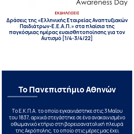
ΕΚΔΗΛΩΣΕΙΣ
Δράσεις της «Ελληνικής Εταιρείας Αναπτυξιακών
Παιδιάτρων-Ε.Ε.Α.Π.» στα πλαίσια της
παγκόσμιας ημέρας ευαισθητοποίησης για τον
Αυτισμό [1/4-3/4/22]
Το Πανεπιστήμιο Αθηνών
Το Ε.Κ.Π.Α. το οποίο εγκαινιάστηκε στις 3 Μαΐου
του 1837, αρχικά στεγάστηκε σε ένα ανακαινισμένο
οθωμανικό κτήριο στη βορειοανατολική πλευρά
της Ακρόπολης, το οποίο στις μέρες μας έχει