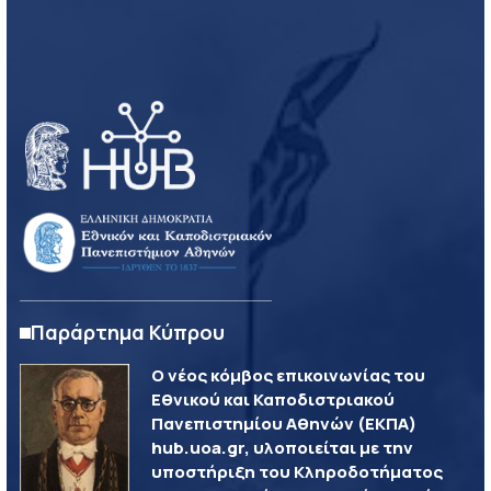
Παράρτημα Κύπρου
Ο νέος κόμβος επικοινωνίας του
Εθνικού και Καποδιστριακού
Πανεπιστημίου Αθηνών (ΕΚΠΑ)
hub.uoa.gr, υλοποιείται με την
υποστήριξη του Κληροδοτήματος