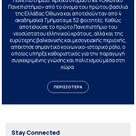
Πανεπιστημίου. Αρχικά ονομάστηκε «Οθωνικό
Πανεπιστήμιο» από το όνομα του πρώτου βασιλιά
της Ελλάδας Όθωνα και αποτελούνταν από 4
ακαδημαϊκά Τμήματα με 52 φοιτητές. Καθώς
αποτελούσε το πρώτο Πανεπιστήμιο του
νεοσύστατου ελληνικού κράτους, αλλά και της
ευρύτερης βαλκανικής και μεσογειακής περιοχής,
απέκτησε σημαντικό κοινωνικο-ιστορικό ρόλο, ο
οποίος υπήρξε καθοριστικός για την παραγωγή
συγκεκριμένης γνώσης και πολιτισμού μέσα στη
χώρα.
ΠΕΡΙΣΣΟΤΕΡΑ
Stay Connected