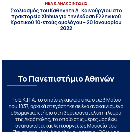
ΝΕΑ & ΑΝΑΚΟΙΝΩΣΕΙΣ
Σχολιασμός του Καθηγητή Δ. Καινούργιου στο
πρακτορείο Xinhua για την έκδοση Ελληνικού
Κρατικού 10-ετούς ομολόγου – 20 Ιανουαρίου
2022
Το Πανεπιστήμιο Αθηνών
Το Ε.Κ.Π.Α. το οποίο εγκαινιάστηκε στις 3 Μαΐου
του 1837, αρχικά στεγάστηκε σε ένα ανακαινισμένο
οθωμανικό κτήριο στη βορειοανατολική πλευρά
της Ακρόπολης, το οποίο στις μέρες μας έχει
ανακαινιστεί και λειτουργεί ως Μουσείο του