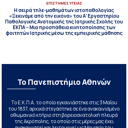
ΕΠΙΣΤΗΜΕΣ ΥΓΕΙΑΣ
Η σειρά τηλε-μαθημάτων ιστοπαθολογίας
«Ξεκινάμε από την εικόνα» του Α’ Εργαστηρίου
Παθολογικής Ανατομικής της Ιατρικής Σχολής του
ΕΚΠΑ – Μια προσπάθεια κινητοποίησης των
φοιτητών Ιατρικής μέσω της εμπειρικής μάθησης
Το Πανεπιστήμιο Αθηνών
Το Ε.Κ.Π.Α. το οποίο εγκαινιάστηκε στις 3 Μαΐου
του 1837, αρχικά στεγάστηκε σε ένα ανακαινισμένο
οθωμανικό κτήριο στη βορειοανατολική πλευρά
της Ακρόπολης, το οποίο στις μέρες μας έχει
ανακαινιστεί και λειτουργεί ως Μουσείο του