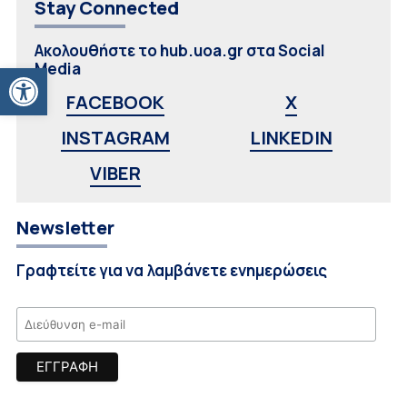
Stay Connected
Ακολουθήστε το hub.uoa.gr στα Social
Ανοίξτε τη γραμμή εργαλείων
Media
FACEBOOK
X
INSTAGRAM
LINKEDIN
VIBER
Newsletter
Γραφτείτε για να λαμβάνετε ενημερώσεις