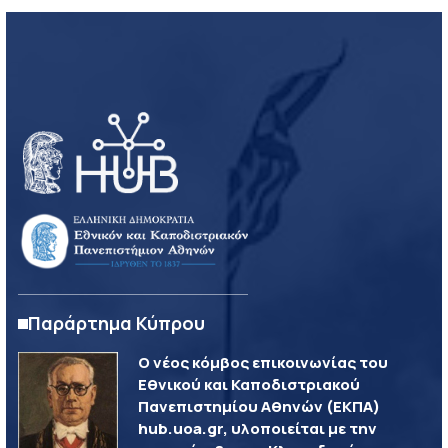
Παράρτημα Κύπρου
Ο νέος κόμβος επικοινωνίας του
Εθνικού και Καποδιστριακού
Πανεπιστημίου Αθηνών (ΕΚΠΑ)
hub.uoa.gr, υλοποιείται με την