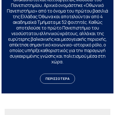
Πανεπιστημίου. Αρχικά ονομάστηκε «Οθωνικό
Πανεπιστήμιο» από το όνομα του πρώτου βασιλιά
της Ελλάδας Όθωνα και αποτελούνταν από 4
ακαδημαϊκά Τμήματα με 52 φοιτητές. Καθώς
αποτελούσε το πρώτο Πανεπιστήμιο του
νεοσύστατου ελληνικού κράτους, αλλά και της
ευρύτερης βαλκανικής και μεσογειακής περιοχής,
απέκτησε σημαντικό κοινωνικο-ιστορικό ρόλο, ο
οποίος υπήρξε καθοριστικός για την παραγωγή
συγκεκριμένης γνώσης και πολιτισμού μέσα στη
χώρα.
ΠΕΡΙΣΣΟΤΕΡΑ