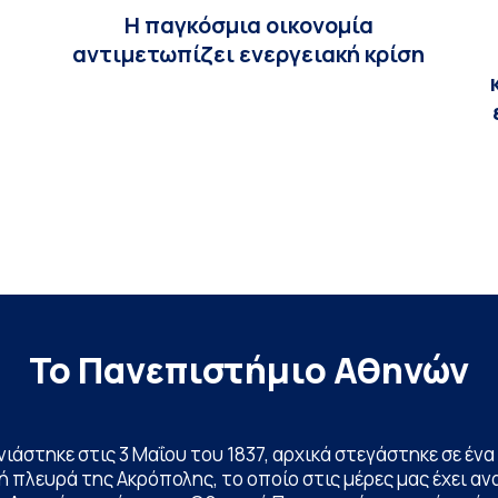
,
Η παγκόσμια οικονομία
αντιμετωπίζει ενεργειακή κρίση
Το Πανεπιστήμιο Αθηνών
ινιάστηκε στις 3 Μαΐου του 1837, αρχικά στεγάστηκε σε έ
 πλευρά της Ακρόπολης, το οποίο στις μέρες μας έχει ανα