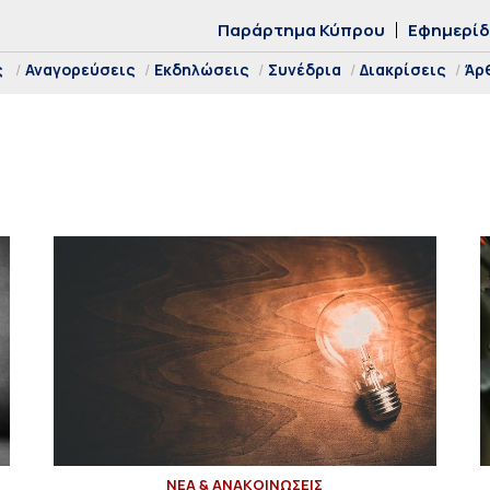
Παράρτημα Κύπρου
Εφημερί
ς
Αναγορεύσεις
Εκδηλώσεις
Συνέδρια
Διακρίσεις
Άρ
ΝΕΑ & ΑΝΑΚΟΙΝΩΣΕΙΣ