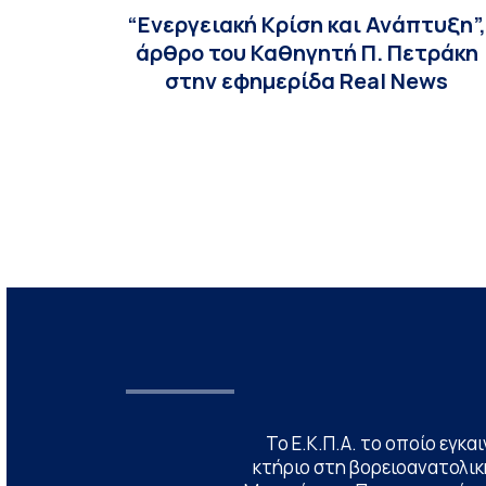
“Ενεργειακή Κρίση και Ανάπτυξη”
άρθρο του Καθηγητή Π. Πετράκη
στην εφημερίδα Real News
Το Ε.Κ.Π.Α. το οποίο εγκα
κτήριο στη βορειοανατολική