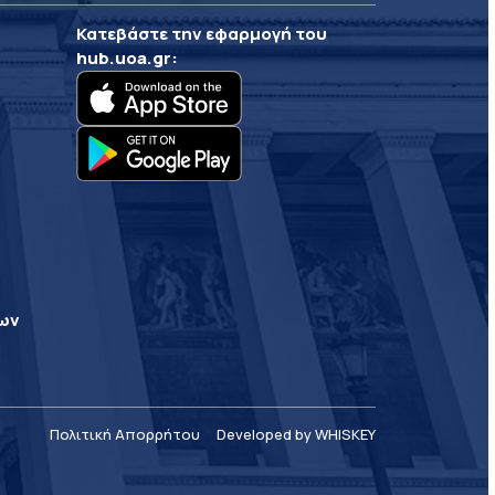
Κατεβάστε την εφαρμογή του
hub.uoa.gr
:
ρων
Πολιτική Απορρήτου
Developed by WHISKEY