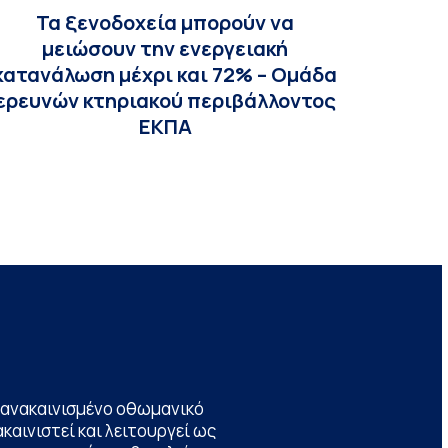
Τα ξενοδοχεία μπορούν να
μειώσουν την ενεργειακή
κατανάλωση μέχρι και 72% – Ομάδα
ερευνών κτηριακού περιβάλλοντος
ΕΚΠΑ
να ανακαινισμένο οθωμανικό
καινιστεί και λειτουργεί ως