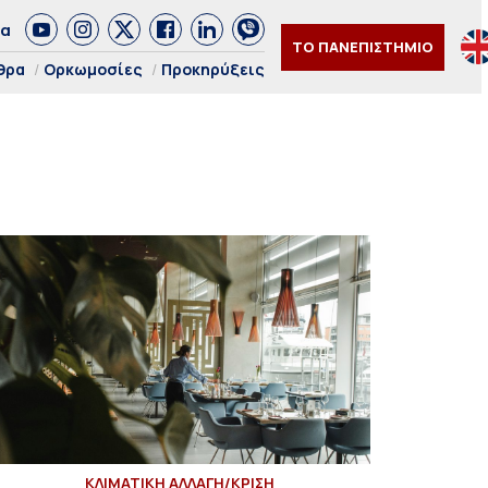
δα
ΤΟ ΠΑΝΕΠΙΣΤΗΜΙΟ
θρα
Ορκωμοσίες
Προκηρύξεις
ΚΛΙΜΑΤΙΚΗ ΑΛΛΑΓΗ/ΚΡΙΣΗ