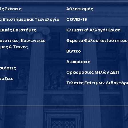
ίς Σχέσεις
Αθλητισμός
ς Επιστήμες και Τεχνολογία
COVID-19
μικές Επιστήμες
Κλιματική Αλλαγή/Κρίση
ιστικές, Κοινωνικές
Θέματα Φύλου και Ισότητας
μες & Τέχνες
Βίντεο
Διακρίσεις
σιάσεις
Ορκωμοσίες Μελών ΔΕΠ
ρύξεις
Τελετές Επίτιμων Διδακτό