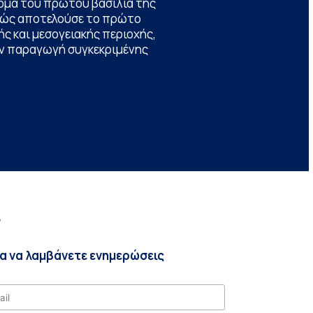
ομα του πρώτου βασιλιά της
θώς αποτελούσε το πρώτο
ς και μεσογειακής περιοχής,
την παραγωγή συγκεκριμένης
r
ια να λαμβάνετε ενημερώσεις