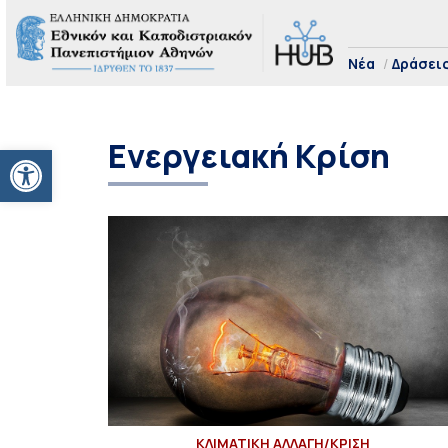
Νέα
Δράσει
Ενεργειακή Κρίση
Ανοίξτε τη γραμμή εργαλείων
ΚΛΙΜΑΤΙΚΗ ΑΛΛΑΓΗ/ΚΡΙΣΗ