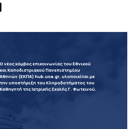
Ο νέος κόμβος επικοινωνίας του Εθνικού
και Καποδιστριακού Πανεπιστημίου
Αθηνών (ΕΚΠΑ) hub.uoa.gr, υλοποιείται με
την υποστήριξη του Κληροδοτήματος του
Καθηγητή της Ιατρικής Σχολής Γ. Φωτεινού.