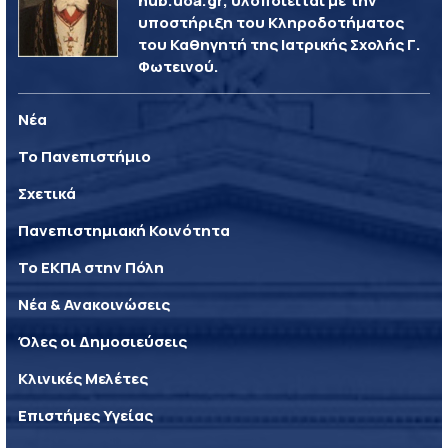
hub.uoa.gr, υλοποιείται με την
υποστήριξη του Κληροδοτήματος
του Καθηγητή της Ιατρικής Σχολής Γ.
Φωτεινού.
Νέα
Το Πανεπιστήμιο
Σχετικά
Πανεπιστημιακή Κοινότητα
Το ΕΚΠΑ στην Πόλη
Νέα & Ανακοινώσεις
Όλες οι Δημοσιεύσεις
Κλινικές Μελέτες
Επιστήμες Υγείας