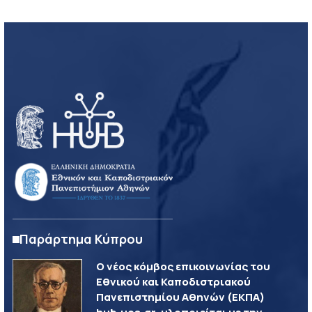
Παράρτημα Κύπρου
Ο νέος κόμβος επικοινωνίας του
Εθνικού και Καποδιστριακού
Πανεπιστημίου Αθηνών (ΕΚΠΑ)