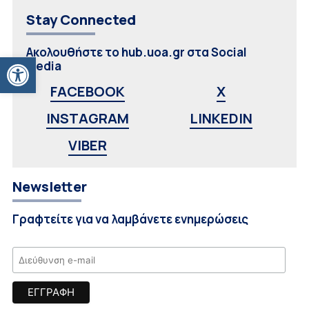
Stay Connected
Ακολουθήστε το hub.uoa.gr στα Social
Ανοίξτε τη γραμμή εργαλείων
Media
FACEBOOK
X
INSTAGRAM
LINKEDIN
VIBER
Newsletter
Γραφτείτε για να λαμβάνετε ενημερώσεις