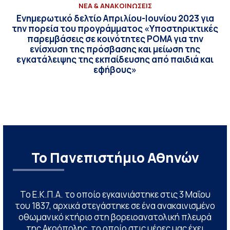
ΝΕΑ & ΑΝΑΚΟΙΝΩΣΕΙΣ
Ενημερωτικό δελτίο Απριλίου-Ιουνίου 2023 για
την πορεία του προγράμματος «Υποστηρικτικές
παρεμβάσεις σε κοινότητες ΡΟΜΑ για την
ενίσχυση της πρόσβασης και μείωση της
εγκατάλειψης της εκπαίδευσης από παιδιά και
εφήβους»
Το Πανεπιστήμιο Αθηνών
Το Ε.Κ.Π.Α. το οποίο εγκαινιάστηκε στις 3 Μαΐου
του 1837, αρχικά στεγάστηκε σε ένα ανακαινισμένο
οθωμανικό κτήριο στη βορειοανατολική πλευρά
της Ακρόπολης, το οποίο στις μέρες μας έχει