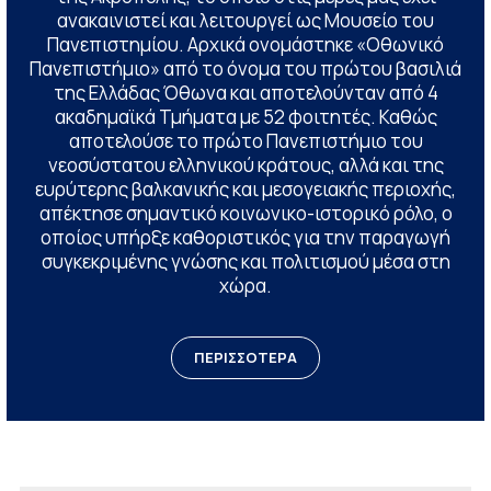
ανακαινιστεί και λειτουργεί ως Μουσείο του
Πανεπιστημίου. Αρχικά ονομάστηκε «Οθωνικό
Πανεπιστήμιο» από το όνομα του πρώτου βασιλιά
της Ελλάδας Όθωνα και αποτελούνταν από 4
ακαδημαϊκά Τμήματα με 52 φοιτητές. Καθώς
αποτελούσε το πρώτο Πανεπιστήμιο του
νεοσύστατου ελληνικού κράτους, αλλά και της
ευρύτερης βαλκανικής και μεσογειακής περιοχής,
απέκτησε σημαντικό κοινωνικο-ιστορικό ρόλο, ο
οποίος υπήρξε καθοριστικός για την παραγωγή
συγκεκριμένης γνώσης και πολιτισμού μέσα στη
χώρα.
ΠΕΡΙΣΣΟΤΕΡΑ