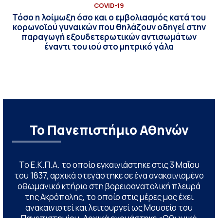
COVID-19
Τόσο η λοίμωξη όσο και ο εμβολιασμός κατά του
κορωνοϊού γυναικών που θηλάζουν οδηγεί στην
παραγωγή εξουδετερωτικών αντισωμάτων
έναντι του ιού στο μητρικό γάλα
Το Πανεπιστήμιο Αθηνών
Το Ε.Κ.Π.Α. το οποίο εγκαινιάστηκε στις 3 Μαΐου
του 1837, αρχικά στεγάστηκε σε ένα ανακαινισμένο
οθωμανικό κτήριο στη βορειοανατολική πλευρά
της Ακρόπολης, το οποίο στις μέρες μας έχει
ανακαινιστεί και λειτουργεί ως Μουσείο του