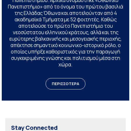
Πανεπιστημίου. Αρχικά ονομάστηκε «Οθωνικό
Πανεπιστήμιο» από το όνομα του πρώτου βασιλιά
της Ελλάδας Όθωνα και αποτελούνταν από 4
ακαδημαϊκά Τμήματα με 52 φοιτητές. Καθώς
αποτελούσε το πρώτο Πανεπιστήμιο του
νεοσύστατου ελληνικού κράτους, αλλά και της
ευρύτερης βαλκανικής και μεσογειακής περιοχής,
απέκτησε σημαντικό κοινωνικο-ιστορικό ρόλο, ο
οποίος υπήρξε καθοριστικός για την παραγωγή
συγκεκριμένης γνώσης και πολιτισμού μέσα στη
χώρα.
ΠΕΡΙΣΣΟΤΕΡΑ
Stay Connected