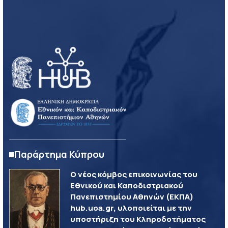
Παράρτημα Κύπρου
Ο νέος κόμβος επικοινωνίας του
Εθνικού και Καποδιστριακού
Πανεπιστημίου Αθηνών (ΕΚΠΑ)
hub.uoa.gr, υλοποιείται με την
υποστήριξη του Κληροδοτήματος