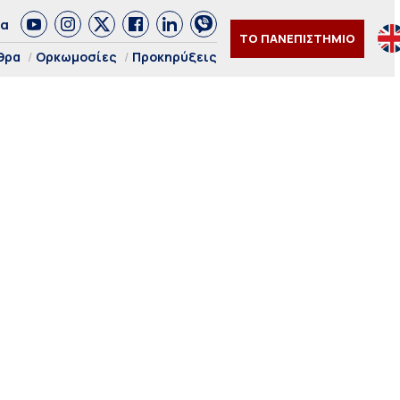
δα
ΤΟ ΠΑΝΕΠΙΣΤΗΜΙΟ
θρα
Ορκωμοσίες
Προκηρύξεις