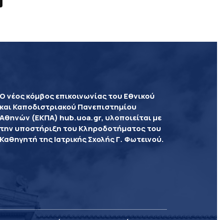
Ο νέος κόμβος επικοινωνίας του Εθνικού
και Καποδιστριακού Πανεπιστημίου
Αθηνών (ΕΚΠΑ) hub.uoa.gr, υλοποιείται με
την υποστήριξη του Κληροδοτήματος του
Καθηγητή της Ιατρικής Σχολής Γ. Φωτεινού.