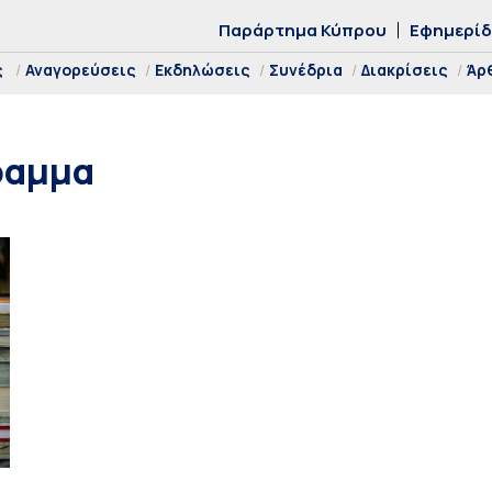
Παράρτημα Κύπρου
Εφημερί
ς
Αναγορεύσεις
Εκδηλώσεις
Συνέδρια
Διακρίσεις
Άρ
ραμμα