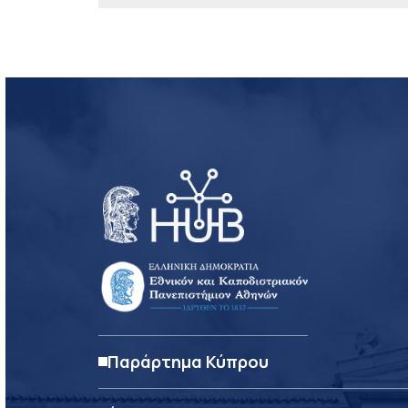
Παράρτημα Κύπρου