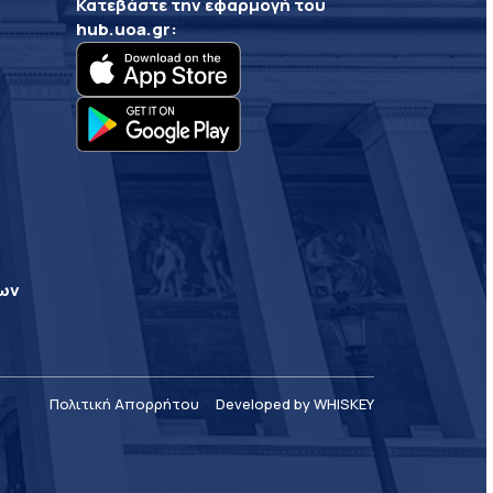
Κατεβάστε την εφαρμογή του
hub.uoa.gr
:
ρων
Πολιτική Απορρήτου
Developed by WHISKEY