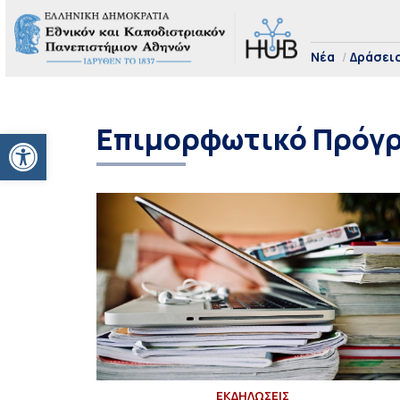
Νέα
Δράσει
Επιμορφωτικό Πρόγ
Ανοίξτε τη γραμμή εργαλείων
ΕΚΔΗΛΩΣΕΙΣ