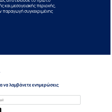
θώς αποτελούσε το πρώτο
ς και μεσογειακής περιοχής,
την παραγωγή συγκεκριμένης
r
ια να λαμβάνετε ενημερώσεις