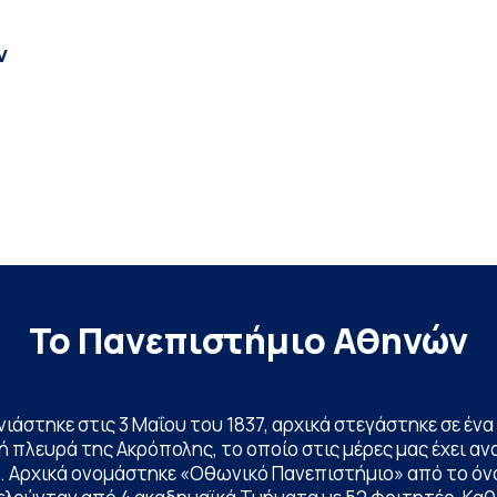
ν
Το Πανεπιστήμιο Αθηνών
ινιάστηκε στις 3 Μαΐου του 1837, αρχικά στεγάστηκε σε έ
 πλευρά της Ακρόπολης, το οποίο στις μέρες μας έχει ανα
. Αρχικά ονομάστηκε «Οθωνικό Πανεπιστήμιο» από το όν