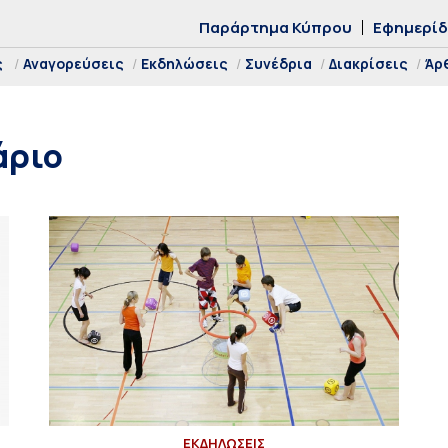
Παράρτημα Κύπρου
Εφημερί
ς
Αναγορεύσεις
Εκδηλώσεις
Συνέδρια
Διακρίσεις
Άρ
άριο
ΕΚΔΗΛΩΣΕΙΣ