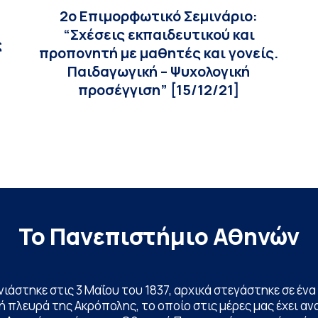
2ο Επιμορφωτικό Σεμινάριο:
“Σχέσεις εκπαιδευτικού και
ς
προπονητή με μαθητές και γονείς.
Παιδαγωγική – Ψυχολογική
προσέγγιση” [15/12/21]
Το Πανεπιστήμιο Αθηνών
ινιάστηκε στις 3 Μαΐου του 1837, αρχικά στεγάστηκε σε έ
 πλευρά της Ακρόπολης, το οποίο στις μέρες μας έχει ανα