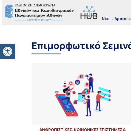
Νέα
Δράσει
Επιμορφωτικό Σεμιν
Ανοίξτε τη γραμμή εργαλείων
ΑΝΘΡΩΠΙΣΤΙΚΕΣ, ΚΟΙΝΩΝΙΚΕΣ ΕΠΙΣΤΗΜΕΣ &