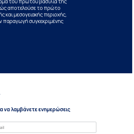
ομα του πρώτου βασιλιά της
θώς αποτελούσε το πρώτο
ς και μεσογειακής περιοχής,
την παραγωγή συγκεκριμένης
r
ια να λαμβάνετε ενημερώσεις