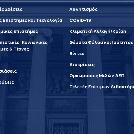
ίς Σχέσεις
Αθλητισμός
ς Επιστήμες και Τεχνολογία
COVID-19
μικές Επιστήμες
Κλιματική Αλλαγή/Κρίση
ιστικές, Κοινωνικές
Θέματα Φύλου και Ισότητας
μες & Τέχνες
Βίντεο
Διακρίσεις
σιάσεις
Ορκωμοσίες Μελών ΔΕΠ
ρύξεις
Τελετές Επίτιμων Διδακτό