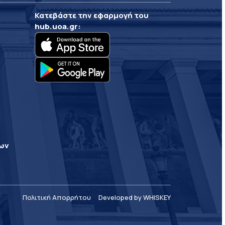
Κατεβάστε την εφαρμογή του
hub.uoa.gr
:
ρων
Πολιτική Απορρήτου
Developed by WHISKEY