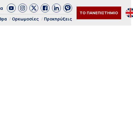
δα
ΤΟ ΠΑΝΕΠΙΣΤΗΜΙΟ
θρα
Ορκωμοσίες
Προκηρύξεις