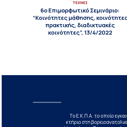
ΤΕΧΝΕΣ
6ο Επιμορφωτικό Σεμινάριο:
“Κοινότητες μάθησης, κοινότητε
πρακτικής, διαδικτυακές
κοινότητες”, 13/4/2022
Το Ε.Κ.Π.Α. το οποίο εγκα
κτήριο στη βορειοανατολική