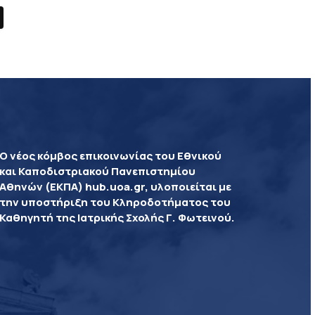
Ο νέος κόμβος επικοινωνίας του Εθνικού
και Καποδιστριακού Πανεπιστημίου
Αθηνών (ΕΚΠΑ) hub.uoa.gr, υλοποιείται με
την υποστήριξη του Κληροδοτήματος του
Καθηγητή της Ιατρικής Σχολής Γ. Φωτεινού.