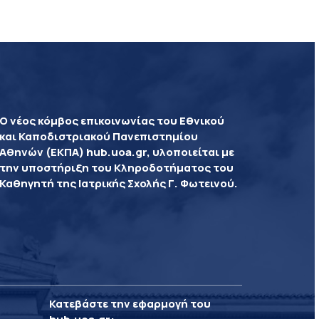
Ο νέος κόμβος επικοινωνίας του Εθνικού
και Καποδιστριακού Πανεπιστημίου
Αθηνών (ΕΚΠΑ) hub.uoa.gr, υλοποιείται με
την υποστήριξη του Κληροδοτήματος του
Καθηγητή της Ιατρικής Σχολής Γ. Φωτεινού.
Κατεβάστε την εφαρμογή του