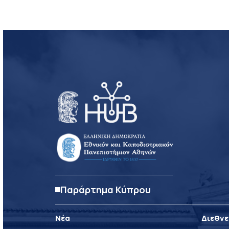
Παράρτημα Κύπρου
Νέα
Διεθνε