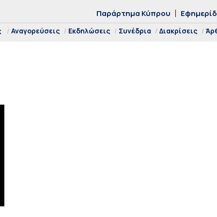
Παράρτημα Κύπρου
Εφημερί
ς
Αναγορεύσεις
Εκδηλώσεις
Συνέδρια
Διακρίσεις
Άρ