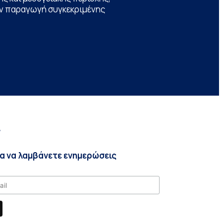
την παραγωγή συγκεκριμένης
r
ια να λαμβάνετε ενημερώσεις