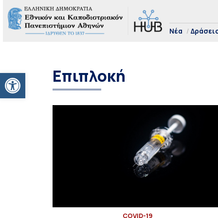
Νέα
Δράσει
Επιπλοκή
Ανοίξτε τη γραμμή εργαλείων
COVID-19