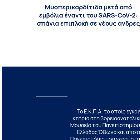
Μυοπερικαρδίτιδα μετά από
εμβόλια έναντι του SARS-CoV-2:
σπάνια επιπλοκή σε νέους άνδρες
Το Ε.Κ.Π.Α. το οποίο εγκα
κτήριο στη βορειοανατολική
Μουσείο του Πανεπιστημίου
Ελλάδας Όθωνα και αποτ
Πανεπιστήμιο του νεοσύστατ