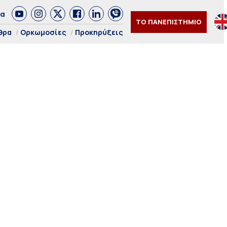
δα
ΤΟ ΠΑΝΕΠΙΣΤΗΜΙΟ
θρα
Ορκωμοσίες
Προκηρύξεις