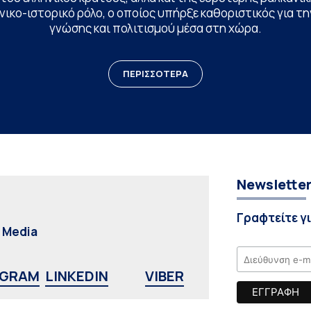
ικο-ιστορικό ρόλο, ο οποίος υπήρξε καθοριστικός για 
γνώσης και πολιτισμού μέσα στη χώρα.
ΠΕΡΙΣΣΟΤΕΡΑ
Newslette
Γραφτείτε γ
l Media
AGRAM
LINKEDIN
VIBER