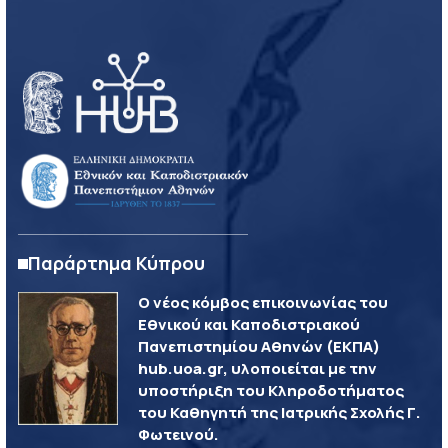
Παράρτημα Κύπρου
Ο νέος κόμβος επικοινωνίας του
Εθνικού και Καποδιστριακού
Πανεπιστημίου Αθηνών (ΕΚΠΑ)
hub.uoa.gr, υλοποιείται με την
υποστήριξη του Κληροδοτήματος
του Καθηγητή της Ιατρικής Σχολής Γ.
Φωτεινού.