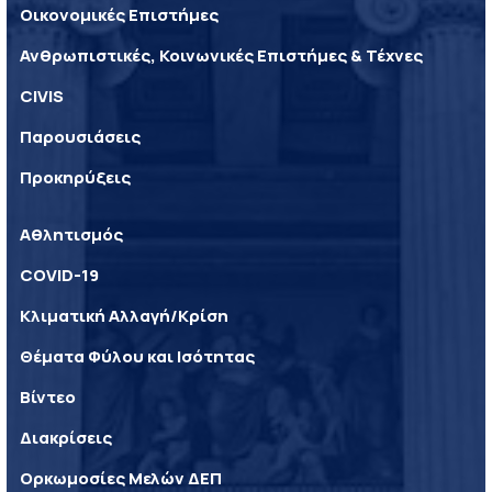
Οικονομικές Επιστήμες
Ανθρωπιστικές, Κοινωνικές Επιστήμες & Τέχνες
CIVIS
Παρουσιάσεις
Προκηρύξεις
Αθλητισμός
COVID-19
Κλιματική Αλλαγή/Κρίση
Θέματα Φύλου και Ισότητας
Βίντεο
Διακρίσεις
Ορκωμοσίες Μελών ΔΕΠ