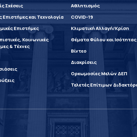
ίς Σχέσεις
Αθλητισμός
ς Επιστήμες και Τεχνολογία
COVID-19
μικές Επιστήμες
Κλιματική Αλλαγή/Κρίση
ιστικές, Κοινωνικές
Θέματα Φύλου και Ισότητας
μες & Τέχνες
Βίντεο
Διακρίσεις
σιάσεις
Ορκωμοσίες Μελών ΔΕΠ
ρύξεις
Τελετές Επίτιμων Διδακτό