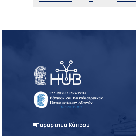
Παράρτημα Κύπρου