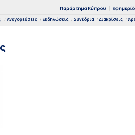
Παράρτημα Κύπρου
Εφημερί
ς
Αναγορεύσεις
Εκδηλώσεις
Συνέδρια
Διακρίσεις
Άρ
ής