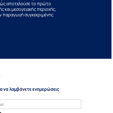
θώς αποτελούσε το πρώτο
ς και μεσογειακής περιοχής,
την παραγωγή συγκεκριμένης
r
ια να λαμβάνετε ενημερώσεις