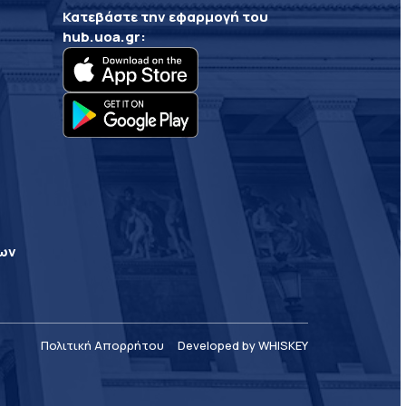
Κατεβάστε την εφαρμογή του
hub.uoa.gr
:
ρων
Πολιτική Απορρήτου
Developed by WHISKEY