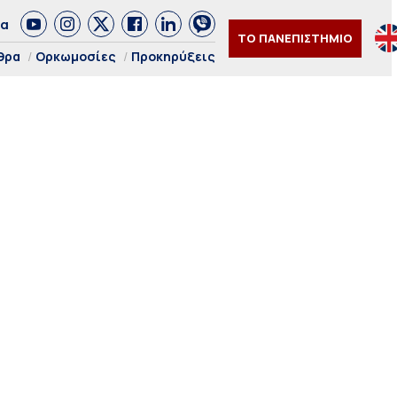
δα
ΤΟ ΠΑΝΕΠΙΣΤΗΜΙΟ
θρα
Ορκωμοσίες
Προκηρύξεις