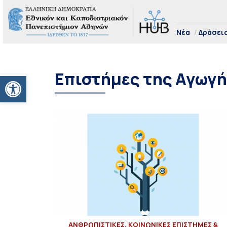
Νέα
Δράσει
Επιστήμες της Αγωγ
Ανοίξτε τη γραμμή εργαλείων
ΑΝΘΡΩΠΙΣΤΙΚΕΣ, ΚΟΙΝΩΝΙΚΕΣ ΕΠΙΣΤΗΜΕΣ &