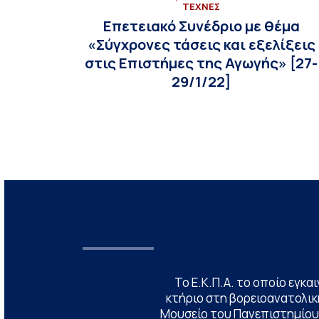
ΤΕΧΝΕΣ
Επετειακό Συνέδριο με θέμα
«Σύγχρονες τάσεις και εξελίξεις
στις Επιστήμες της Αγωγής» [27-
29/1/22]
Το Ε.Κ.Π.Α. το οποίο εγκα
κτήριο στη βορειοανατολική
Μουσείο του Πανεπιστημίου