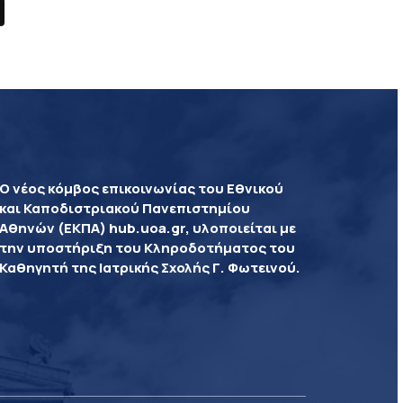
Ο νέος κόμβος επικοινωνίας του Εθνικού
και Καποδιστριακού Πανεπιστημίου
Αθηνών (ΕΚΠΑ) hub.uoa.gr, υλοποιείται με
την υποστήριξη του Κληροδοτήματος του
Καθηγητή της Ιατρικής Σχολής Γ. Φωτεινού.