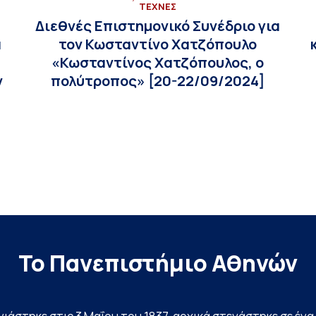
ΤΕΧΝΕΣ
Διεθνές Επιστημονικό Συνέδριο για
α
τον Κωσταντίνο Χατζόπουλο
«Κωσταντίνος Χατζόπουλος, ο
ν
πολύτροπος» [20-22/09/2024]
Το Πανεπιστήμιο Αθηνών