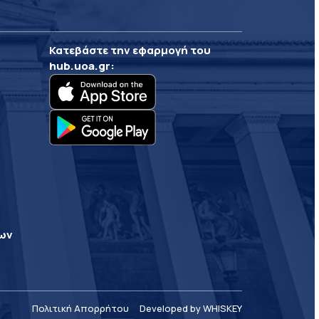
Κατεβάστε την εφαρμογή του
hub.uoa.gr
:
ρων
Πολιτική Απορρήτου
Developed by WHISKEY