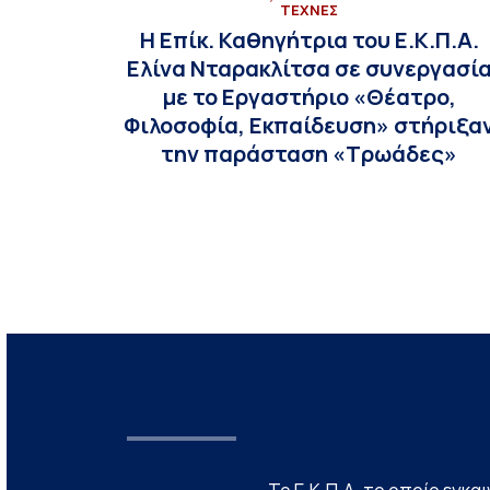
ΤΕΧΝΕΣ
Η Επίκ. Καθηγήτρια του Ε.Κ.Π.Α.
Ελίνα Νταρακλίτσα σε συνεργασί
με το Εργαστήριο «Θέατρο,
Φιλοσοφία, Εκπαίδευση» στήριξα
την παράσταση «Τρωάδες»