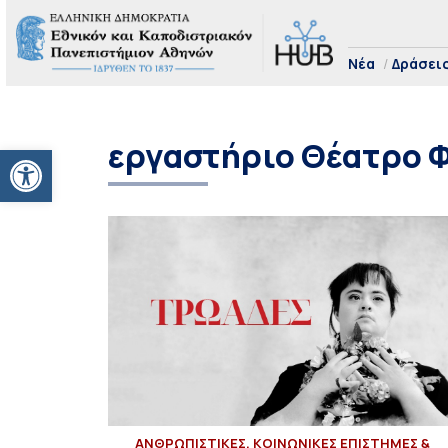
Νέα
Δράσει
εργαστήριο Θέατρο Φ
Ανοίξτε τη γραμμή εργαλείων
ΑΝΘΡΩΠΙΣΤΙΚΕΣ, ΚΟΙΝΩΝΙΚΕΣ ΕΠΙΣΤΗΜΕΣ &