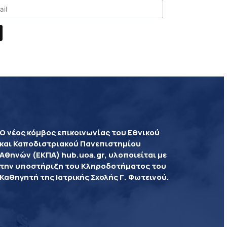
Ο νέος κόμβος επικοινωνίας του Εθνικού
και Καποδιστριακού Πανεπιστημίου
Αθηνών (ΕΚΠΑ) hub.uoa.gr, υλοποιείται με
την υποστήριξη του Κληροδοτήματος του
Καθηγητή της Ιατρικής Σχολής Γ. Φωτεινού.