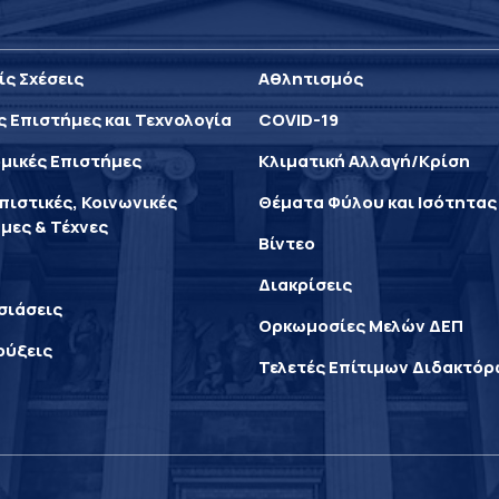
ίς Σχέσεις
Αθλητισμός
ς Επιστήμες και Τεχνολογία
COVID-19
μικές Επιστήμες
Κλιματική Αλλαγή/Κρίση
ιστικές, Κοινωνικές
Θέματα Φύλου και Ισότητας
μες & Τέχνες
Βίντεο
Διακρίσεις
σιάσεις
Ορκωμοσίες Μελών ΔΕΠ
ρύξεις
Τελετές Επίτιμων Διδακτό