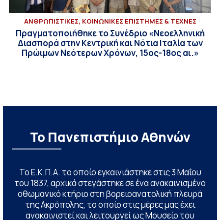
ΑΝΘΡΩΠΙΣΤΙΚΕΣ, ΚΟΙΝΩΝΙΚΕΣ ΕΠΙΣΤΗΜΕΣ & ΤΕΧΝΕΣ
Πραγματοποιήθηκε το Συνέδριο «Νεοελληνική
Διασπορά στην Κεντρική και Νότια Ιταλία των
Πρώιμων Νεότερων Χρόνων, 15ος-18ος αι.»
Το Πανεπιστήμιο Αθηνών
Το Ε.Κ.Π.Α. το οποίο εγκαινιάστηκε στις 3 Μαΐου
του 1837, αρχικά στεγάστηκε σε ένα ανακαινισμένο
οθωμανικό κτήριο στη βορειοανατολική πλευρά
της Ακρόπολης, το οποίο στις μέρες μας έχει
ανακαινιστεί και λειτουργεί ως Μουσείο του