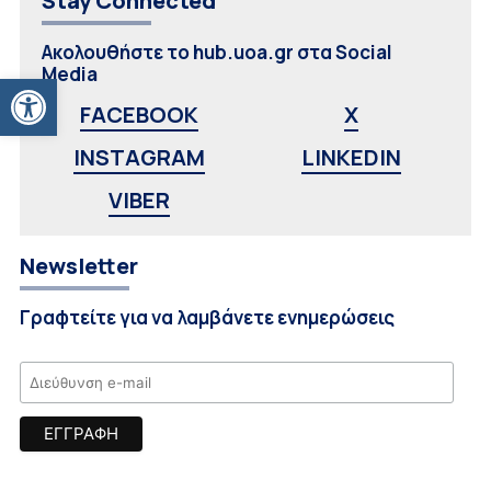
Stay Connected
Ακολουθήστε το hub.uoa.gr στα Social
Media
Ανοίξτε τη γραμμή εργαλείων
FACEBOOK
X
INSTAGRAM
LINKEDIN
VIBER
Newsletter
Γραφτείτε για να λαμβάνετε ενημερώσεις