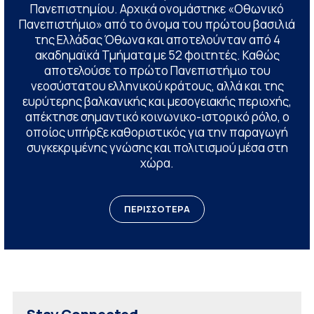
Πανεπιστημίου. Αρχικά ονομάστηκε «Οθωνικό
Πανεπιστήμιο» από το όνομα του πρώτου βασιλιά
της Ελλάδας Όθωνα και αποτελούνταν από 4
ακαδημαϊκά Τμήματα με 52 φοιτητές. Καθώς
αποτελούσε το πρώτο Πανεπιστήμιο του
νεοσύστατου ελληνικού κράτους, αλλά και της
ευρύτερης βαλκανικής και μεσογειακής περιοχής,
απέκτησε σημαντικό κοινωνικο-ιστορικό ρόλο, ο
οποίος υπήρξε καθοριστικός για την παραγωγή
συγκεκριμένης γνώσης και πολιτισμού μέσα στη
χώρα.
ΠΕΡΙΣΣΟΤΕΡΑ