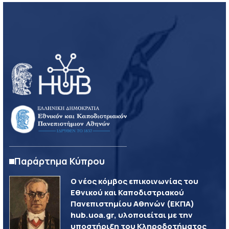
Παράρτημα Κύπρου
Ο νέος κόμβος επικοινωνίας του
Εθνικού και Καποδιστριακού
Πανεπιστημίου Αθηνών (ΕΚΠΑ)
hub.uoa.gr, υλοποιείται με την
υποστήριξη του Κληροδοτήματος