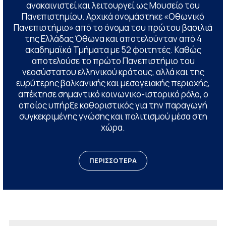
ανακαινιστεί και λειτουργεί ως Μουσείο του
Πανεπιστημίου. Αρχικά ονομάστηκε «Οθωνικό
Πανεπιστήμιο» από το όνομα του πρώτου βασιλιά
της Ελλάδας Όθωνα και αποτελούνταν από 4
ακαδημαϊκά Τμήματα με 52 φοιτητές. Καθώς
αποτελούσε το πρώτο Πανεπιστήμιο του
νεοσύστατου ελληνικού κράτους, αλλά και της
ευρύτερης βαλκανικής και μεσογειακής περιοχής,
απέκτησε σημαντικό κοινωνικο-ιστορικό ρόλο, ο
οποίος υπήρξε καθοριστικός για την παραγωγή
συγκεκριμένης γνώσης και πολιτισμού μέσα στη
χώρα.
ΠΕΡΙΣΣΟΤΕΡΑ