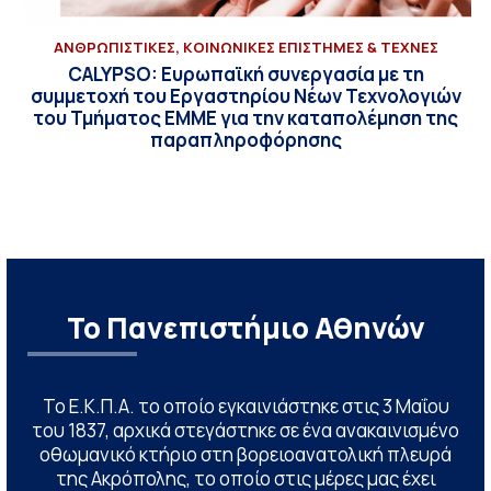
ΑΝΘΡΩΠΙΣΤΙΚΕΣ, ΚΟΙΝΩΝΙΚΕΣ ΕΠΙΣΤΗΜΕΣ & ΤΕΧΝΕΣ
CALYPSO: Ευρωπαϊκή συνεργασία με τη
συμμετοχή του Εργαστηρίου Νέων Τεχνολογιών
του Τμήματος ΕΜΜΕ για την καταπολέμηση της
παραπληροφόρησης
Το Πανεπιστήμιο Αθηνών
Το Ε.Κ.Π.Α. το οποίο εγκαινιάστηκε στις 3 Μαΐου
του 1837, αρχικά στεγάστηκε σε ένα ανακαινισμένο
οθωμανικό κτήριο στη βορειοανατολική πλευρά
της Ακρόπολης, το οποίο στις μέρες μας έχει