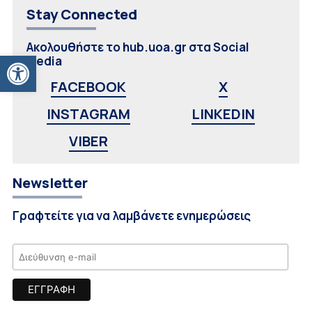
Stay Connected
Ακολουθήστε το hub.uoa.gr στα Social
Ανοίξτε τη γραμμή εργαλείων
Media
FACEBOOK
X
INSTAGRAM
LINKEDIN
VIBER
Newsletter
Γραφτείτε για να λαμβάνετε ενημερώσεις