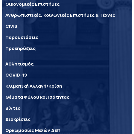
Οικονομικές Επιστήμες
Ανθρωπιστικές, Κοινωνικές Επιστήμες & Τέχνες
CIVIS
Παρουσιάσεις
Προκηρύξεις
Αθλητισμός
COVID-19
Κλιματική Αλλαγή/Κρίση
Θέματα Φύλου και Ισότητας
Βίντεο
Διακρίσεις
Ορκωμοσίες Μελών ΔΕΠ