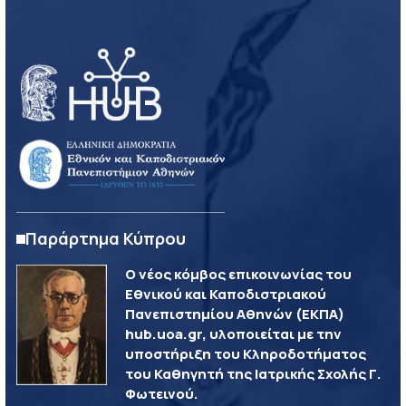
Παράρτημα Κύπρου
Ο νέος κόμβος επικοινωνίας του
Εθνικού και Καποδιστριακού
Πανεπιστημίου Αθηνών (ΕΚΠΑ)
hub.uoa.gr, υλοποιείται με την
υποστήριξη του Κληροδοτήματος
του Καθηγητή της Ιατρικής Σχολής Γ.
Φωτεινού.