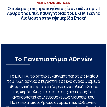
ΝΕΑ & ΑΝΑΚΟΙΝΩΣΕΙΣ
Ο πόλεμος της προπαγάνδας έναν αιώνα πριν |
Άρθρο της Επικ. Καθηγήτριας του ΕΚΠΑ Τζένης
Λιαλιούτη στην εφημερίδα Εποχή
Το Πανεπιστήμιο Αθηνών
Το Ε.Κ.Π.Α. το οποίο εγκαινιάστηκε στις 3 Μαΐου
του 1837, αρχικά στεγάστηκε σε ένα ανακαινισμένο
οθωμανικό κτήριο στη βορειοανατολική πλευρά
της Ακρόπολης, το οποίο στις μέρες μας έχει
ανακαινιστεί και λειτουργεί ως Μουσείο του
Πανεπιστημίου. Αρχικά ονομάστηκε «Οθωνικό