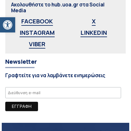
Ακολουθήστε το hub.uoa.gr στα Social
Media
Ανοίξτε τη γραμμή εργαλείων
FACEBOOK
X
INSTAGRAM
LINKEDIN
VIBER
Newsletter
Γραφτείτε για να λαμβάνετε ενημερώσεις