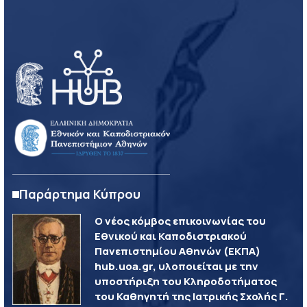
Παράρτημα Κύπρου
Ο νέος κόμβος επικοινωνίας του
Εθνικού και Καποδιστριακού
Πανεπιστημίου Αθηνών (ΕΚΠΑ)
hub.uoa.gr, υλοποιείται με την
υποστήριξη του Κληροδοτήματος
του Καθηγητή της Ιατρικής Σχολής Γ.