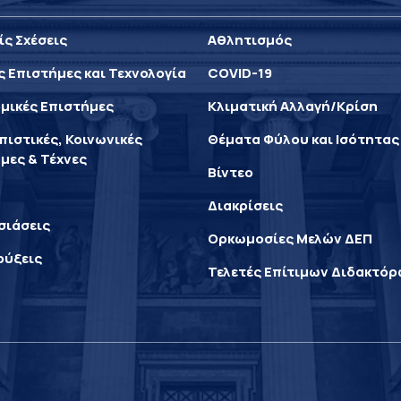
ίς Σχέσεις
Αθλητισμός
ς Επιστήμες και Τεχνολογία
COVID-19
μικές Επιστήμες
Κλιματική Αλλαγή/Κρίση
ιστικές, Κοινωνικές
Θέματα Φύλου και Ισότητας
μες & Τέχνες
Βίντεο
Διακρίσεις
σιάσεις
Ορκωμοσίες Μελών ΔΕΠ
ρύξεις
Τελετές Επίτιμων Διδακτό