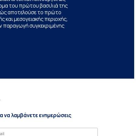
ομα του πρώτου βασιλιά της
θώς αποτελούσε το πρώτο
ς και μεσογειακής περιοχής,
την παραγωγή συγκεκριμένης
r
ια να λαμβάνετε ενημερώσεις