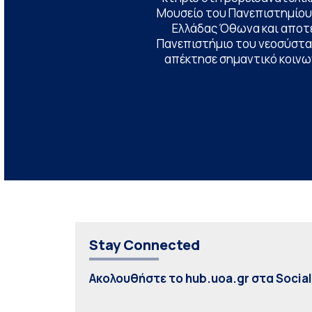
Μουσείο του Πανεπιστημίου
Ελλάδας Όθωνα και αποτ
Πανεπιστήμιο του νεοσύστατ
απέκτησε σημαντικό κοινων
Stay Connected
Ακολουθήστε το hub.uoa.gr στα Socia