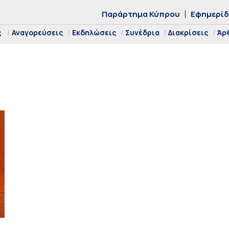
Παράρτημα Κύπρου
Εφημερί
ς
Αναγορεύσεις
Εκδηλώσεις
Συνέδρια
Διακρίσεις
Άρ