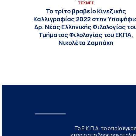
ΤΕΧΝΕΣ
Το τρίτο βραβείο Κινεζικής
Καλλιγραφίας 2022 στην Υποψήφι
Δρ. Νέας Ελληνικής Φιλολογίας το
Τμήματος Φιλολογίας του ΕΚΠΑ,
Νικολέτα Ζαμπάκη
Το Ε.Κ.Π.Α. το οποίο εγκα
κτήριο στη βορειοανατολική