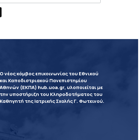
Ο νέος κόμβος επικοινωνίας του Εθνικού
και Καποδιστριακού Πανεπιστημίου
Αθηνών (ΕΚΠΑ) hub.uoa.gr, υλοποιείται με
την υποστήριξη του Κληροδοτήματος του
Καθηγητή της Ιατρικής Σχολής Γ. Φωτεινού.