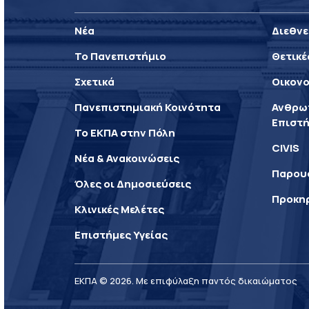
Νέα
Διεθνε
Το Πανεπιστήμιο
Θετικέ
Σχετικά
Οικονο
Πανεπιστημιακή Κοινότητα
Ανθρωπ
Επιστή
Το ΕΚΠΑ στην Πόλη
CIVIS
Νέα & Ανακοινώσεις
Παρου
Όλες οι Δημοσιεύσεις
Προκη
Κλινικές Μελέτες
Επιστήμες Υγείας
ΕΚΠΑ © 2026. Με επιφύλαξη παντός δικαιώματος