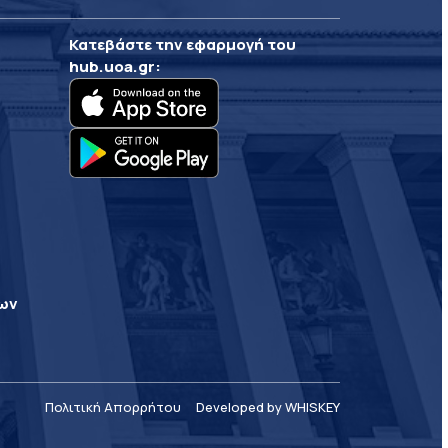
Κατεβάστε την εφαρμογή του
hub.uoa.gr
:
ρων
Πολιτική Απορρήτου
Developed by WHISKEY