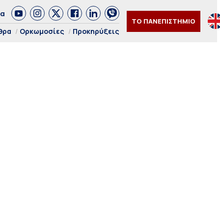
δα
ΤΟ ΠΑΝΕΠΙΣΤΗΜΙΟ
θρα
Ορκωμοσίες
Προκηρύξεις