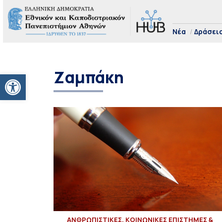
Νέα
Δράσει
Ζαμπάκη
Ανοίξτε τη γραμμή εργαλείων
ΑΝΘΡΩΠΙΣΤΙΚΕΣ, ΚΟΙΝΩΝΙΚΕΣ ΕΠΙΣΤΗΜΕΣ &