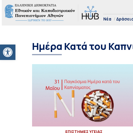
Νέα
Δράσει
Ημέρα Κατά του Καπ
Ανοίξτε τη γραμμή εργαλείων
ΕΠΙΣΤΗΜΕΣ ΥΓΕΙΑΣ