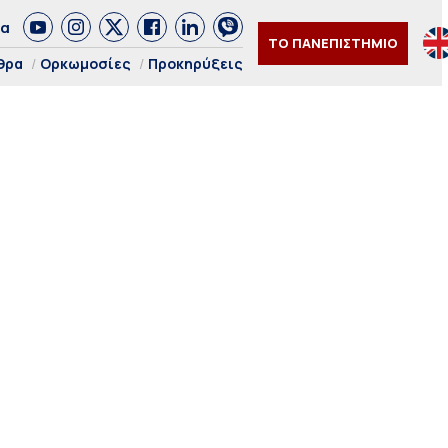
δα
ΤΟ ΠΑΝΕΠΙΣΤΗΜΙΟ
θρα
Ορκωμοσίες
Προκηρύξεις