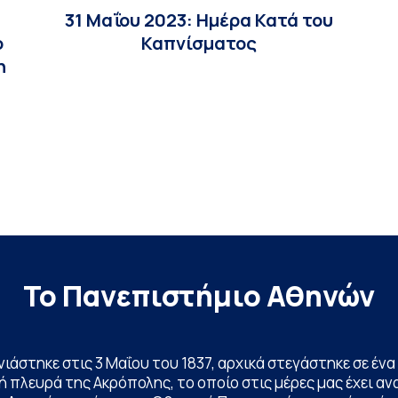
31 Μαΐου 2023: Ημέρα Κατά του
ο
Καπνίσματος
η
Το Πανεπιστήμιο Αθηνών
ινιάστηκε στις 3 Μαΐου του 1837, αρχικά στεγάστηκε σε έ
 πλευρά της Ακρόπολης, το οποίο στις μέρες μας έχει ανα