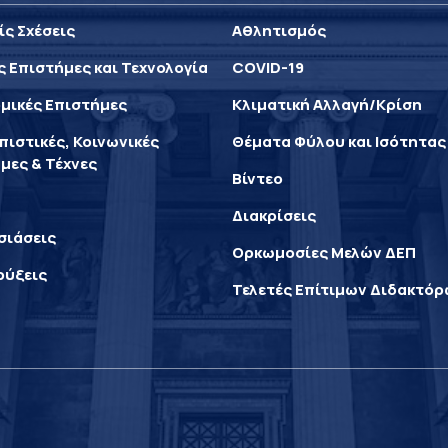
ίς Σχέσεις
Αθλητισμός
ς Επιστήμες και Τεχνολογία
COVID-19
μικές Επιστήμες
Κλιματική Αλλαγή/Κρίση
ιστικές, Κοινωνικές
Θέματα Φύλου και Ισότητας
μες & Τέχνες
Βίντεο
Διακρίσεις
σιάσεις
Ορκωμοσίες Μελών ΔΕΠ
ρύξεις
Τελετές Επίτιμων Διδακτό