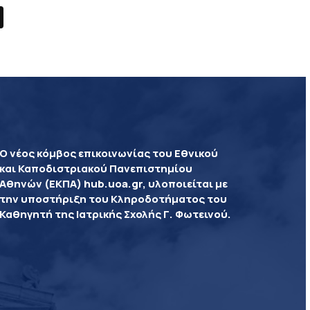
Ο νέος κόμβος επικοινωνίας του Εθνικού
και Καποδιστριακού Πανεπιστημίου
Αθηνών (ΕΚΠΑ) hub.uoa.gr, υλοποιείται με
την υποστήριξη του Κληροδοτήματος του
Καθηγητή της Ιατρικής Σχολής Γ. Φωτεινού.