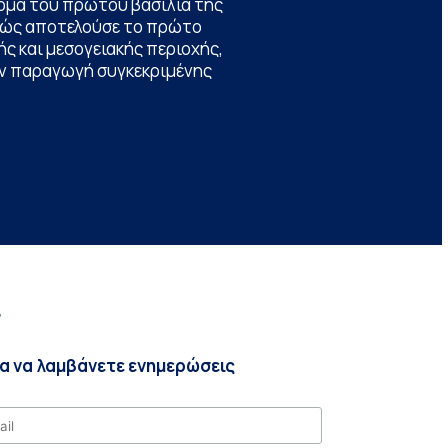
ομα του πρώτου βασιλιά της
θώς αποτελούσε το πρώτο
ς και μεσογειακής περιοχής,
την παραγωγή συγκεκριμένης
r
ια να λαμβάνετε ενημερώσεις