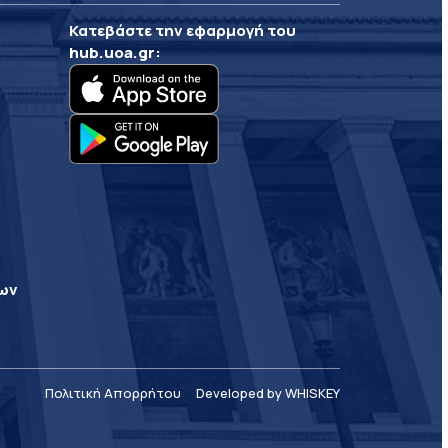
Κατεβάστε την εφαρμογή του
hub.uoa.gr
:
ρων
Πολιτική Απορρήτου
Developed by WHISKEY