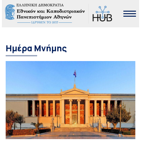
Ημέρα Μνήμης