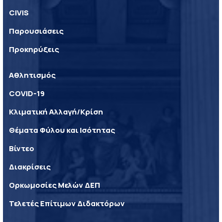
CIVIS
Παρουσιάσεις
Προκηρύξεις
Αθλητισμός
COVID-19
Κλιματική Αλλαγή/Κρίση
Θέματα Φύλου και Ισότητας
Βίντεο
Διακρίσεις
Ορκωμοσίες Μελών ΔΕΠ
Τελετές Επίτιμων Διδακτόρων