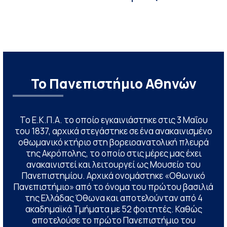
Το Πανεπιστήμιο Αθηνών
Το Ε.Κ.Π.Α. το οποίο εγκαινιάστηκε στις 3 Μαΐου
του 1837, αρχικά στεγάστηκε σε ένα ανακαινισμένο
οθωμανικό κτήριο στη βορειοανατολική πλευρά
της Ακρόπολης, το οποίο στις μέρες μας έχει
ανακαινιστεί και λειτουργεί ως Μουσείο του
Πανεπιστημίου. Αρχικά ονομάστηκε «Οθωνικό
Πανεπιστήμιο» από το όνομα του πρώτου βασιλιά
της Ελλάδας Όθωνα και αποτελούνταν από 4
ακαδημαϊκά Τμήματα με 52 φοιτητές. Καθώς
αποτελούσε το πρώτο Πανεπιστήμιο του