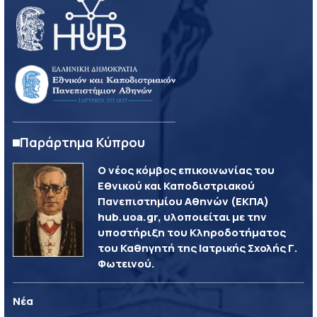
Παράρτημα Κύπρου
Ο νέος κόμβος επικοινωνίας του
Εθνικού και Καποδιστριακού
Πανεπιστημίου Αθηνών (ΕΚΠΑ)
hub.uoa.gr, υλοποιείται με την
υποστήριξη του Κληροδοτήματος
του Καθηγητή της Ιατρικής Σχολής Γ.
Φωτεινού.
Νέα