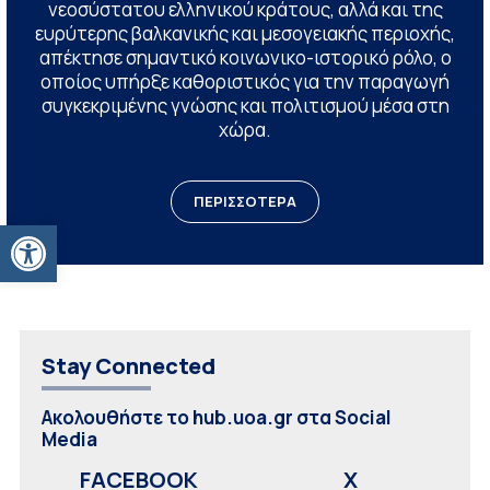
νεοσύστατου ελληνικού κράτους, αλλά και της
ευρύτερης βαλκανικής και μεσογειακής περιοχής,
απέκτησε σημαντικό κοινωνικο-ιστορικό ρόλο, ο
οποίος υπήρξε καθοριστικός για την παραγωγή
συγκεκριμένης γνώσης και πολιτισμού μέσα στη
χώρα.
ΠΕΡΙΣΣΟΤΕΡΑ
Ανοίξτε τη γραμμή εργαλείων
Stay Connected
Ακολουθήστε το hub.uoa.gr στα Social
Media
FACEBOOK
X