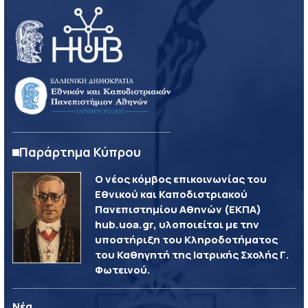
Παράρτημα Κύπρου
Ο νέος κόμβος επικοινωνίας του
Εθνικού και Καποδιστριακού
Πανεπιστημίου Αθηνών (ΕΚΠΑ)
hub.uoa.gr, υλοποιείται με την
υποστήριξη του Κληροδοτήματος
του Καθηγητή της Ιατρικής Σχολής Γ.
Φωτεινού.
Νέα