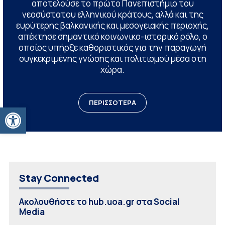
αποτελούσε το πρώτο Πανεπιστήμιο του
νεοσύστατου ελληνικού κράτους, αλλά και της
ευρύτερης βαλκανικής και μεσογειακής περιοχής,
απέκτησε σημαντικό κοινωνικο-ιστορικό ρόλο, ο
οποίος υπήρξε καθοριστικός για την παραγωγή
συγκεκριμένης γνώσης και πολιτισμού μέσα στη
χώρα.
ΠΕΡΙΣΣΟΤΕΡΑ
Ανοίξτε τη γραμμή εργαλείων
Stay Connected
Ακολουθήστε το hub.uoa.gr στα Social
Media