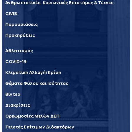
Ανθρωπιστικές, Κοινωνικές Επιστήμες & Τέχνες
CIVIS
Παρουσιάσεις
Προκηρύξεις
Αθλητισμός
COVID-19
Κλιματική Αλλαγή/Κρίση
Θέματα Φύλου και Ισότητας
Βίντεο
Διακρίσεις
Ορκωμοσίες Μελών ΔΕΠ
Τελετές Επίτιμων Διδακτόρων