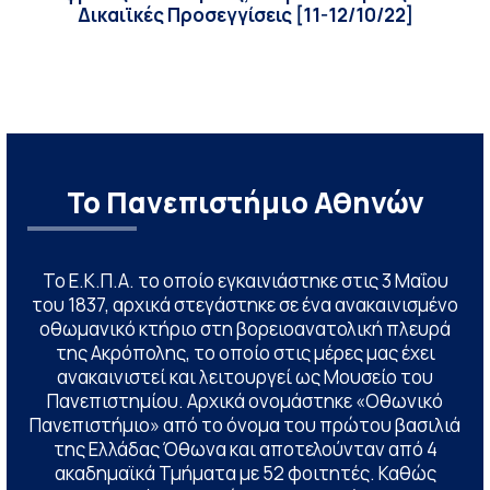
Δικαιϊκές Προσεγγίσεις [11-12/10/22]
Το Πανεπιστήμιο Αθηνών
Το Ε.Κ.Π.Α. το οποίο εγκαινιάστηκε στις 3 Μαΐου
του 1837, αρχικά στεγάστηκε σε ένα ανακαινισμένο
οθωμανικό κτήριο στη βορειοανατολική πλευρά
της Ακρόπολης, το οποίο στις μέρες μας έχει
ανακαινιστεί και λειτουργεί ως Μουσείο του
Πανεπιστημίου. Αρχικά ονομάστηκε «Οθωνικό
Πανεπιστήμιο» από το όνομα του πρώτου βασιλιά
της Ελλάδας Όθωνα και αποτελούνταν από 4
ακαδημαϊκά Τμήματα με 52 φοιτητές. Καθώς